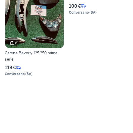
100 €
Conversano
(
BA
)
6
Carene Beverly 125 250 prima
serie
119 €
Conversano
(
BA
)