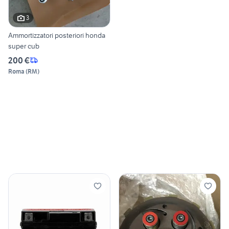
3
Ammortizzatori posteriori honda
super cub
200 €
Roma
(
RM
)