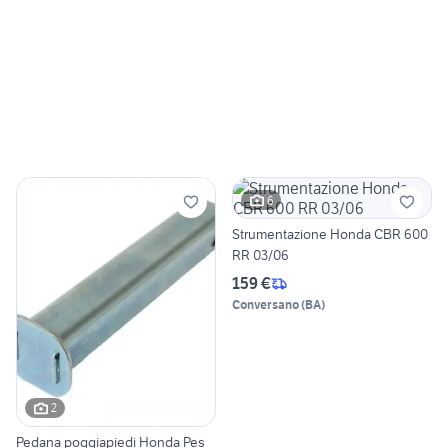
6
Strumentazione Honda CBR 600
RR 03/06
159 €
Conversano
(
BA
)
2
Pedana poggiapiedi Honda Pes