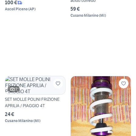
acido corredo
100 €
59 €
Ascoli Piceno
(
AP
)
Cusano Milanino
(
MI
)
2
SET MOLLE POLINI FRIZIONE
APRILIA / PIAGGIO 4T
24 €
Cusano Milanino
(
MI
)