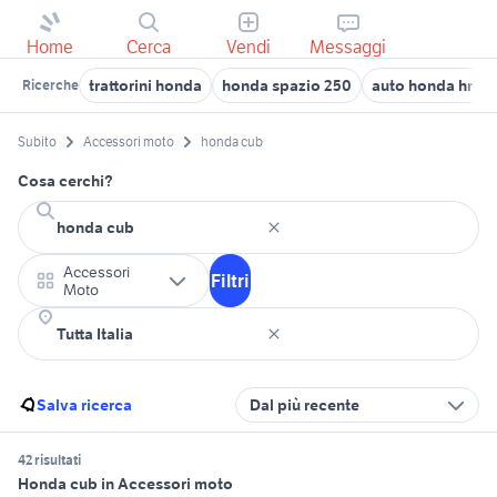
Home
Cerca
Vendi
Messaggi
trattorini honda
honda spazio 250
auto honda hr v
Ricerche
Subito
Accessori moto
honda cub
Cosa cerchi?
Accessori
Filtri
Moto
Salva ricerca
Dal più recente
42 risultati
Honda cub in Accessori moto