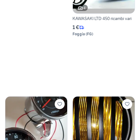
4
KAWASAKI LTD 450 ricambi vari
1 €
Foggia
(
FG
)