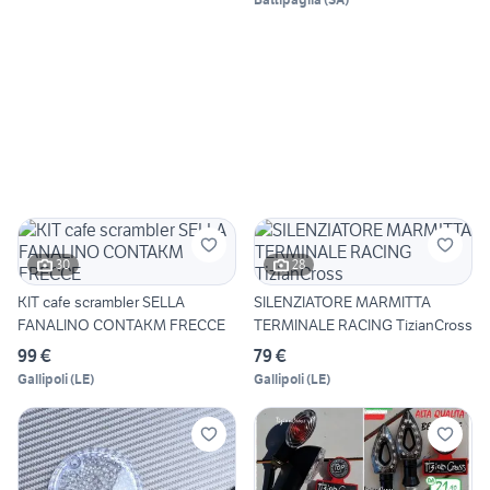
30
28
KIT cafe scrambler SELLA
SILENZIATORE MARMITTA
FANALINO CONTAKM FRECCE
TERMINALE RACING TizianCross
99 €
79 €
Gallipoli
(
LE
)
Gallipoli
(
LE
)