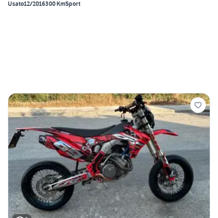
Usato
12/2016
300 Km
Sport