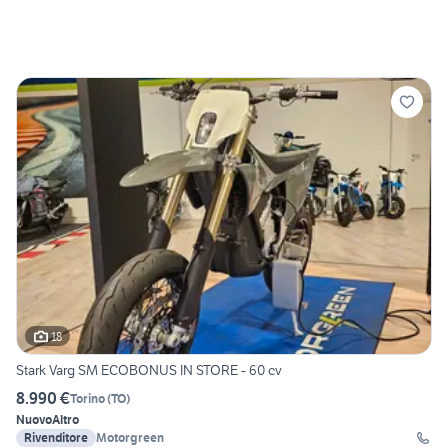
18
Stark Varg SM ECOBONUS IN STORE - 60 cv
8.990 €
Torino
(
TO
)
Nuovo
Altro
Rivenditore
Motorgreen