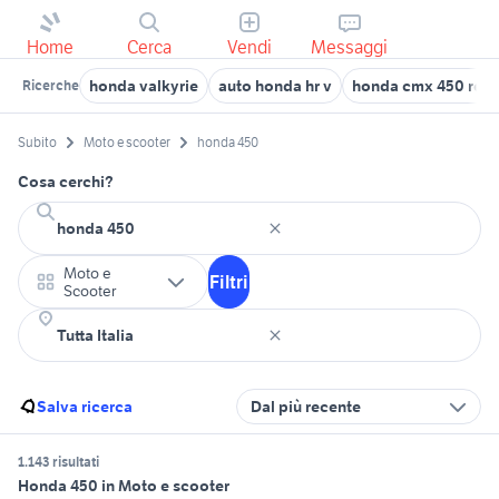
Home
Cerca
Vendi
Messaggi
honda valkyrie
auto honda hr v
honda cmx 450 rebe
Ricerche
Subito
Moto e scooter
honda 450
Cosa cerchi?
Moto e
Filtri
Scooter
Salva ricerca
Dal più recente
1.143 risultati
Honda 450 in Moto e scooter