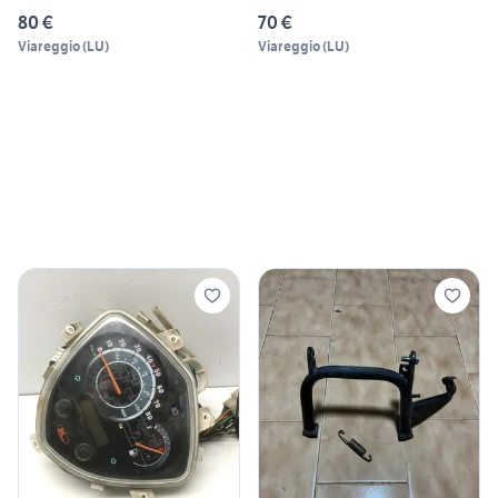
80 €
70 €
Viareggio
(
LU
)
Viareggio
(
LU
)