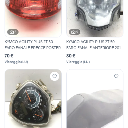
8
9
KYMCO AGILITY PLUS 2T 50
KYMCO AGILITY PLUS 2T 50
FARO FANALE FRECCE POSTER
FARO FANALE ANTERIORE 201
70 €
80 €
Viareggio
(
LU
)
Viareggio
(
LU
)