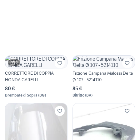
2
CORRETTORE DI COPPIA
Frizione Campana Malossi Delta
HONDA GARELLI
Ø 107 - 5214110
80 €
85 €
Brembate di Sopra
(
BG
)
Bitritto
(
BA
)