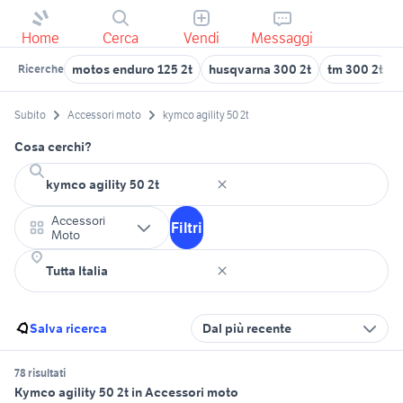
Home
Cerca
Vendi
Messaggi
motos enduro 125 2t
husqvarna 300 2t
tm 300 2t
Ricerche
Subito
Accessori moto
kymco agility 50 2t
Cosa cerchi?
Accessori
Filtri
Moto
Salva ricerca
Dal più recente
78 risultati
Kymco agility 50 2t in Accessori moto