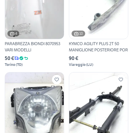
4
10
PARABREZZA BIONDI 8070953
KYMCO AGILITY PLUS 2T 50
VARI MODELLI
MANIGLIONE POSTERIORE POR
50 €
90 €
Torino
(
TO
)
Viareggio
(
LU
)