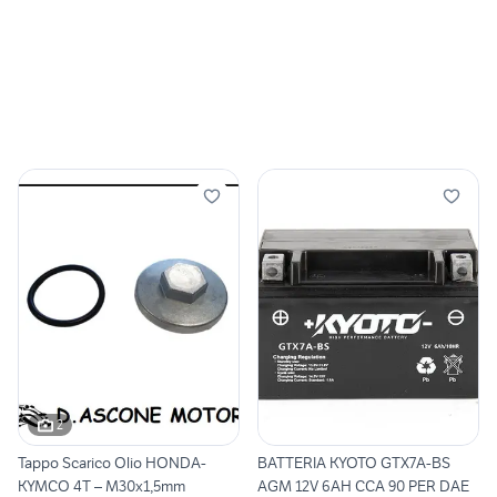
2
Tappo Scarico Olio HONDA-
BATTERIA KYOTO GTX7A-BS
KYMCO 4T – M30x1,5mm
AGM 12V 6AH CCA 90 PER DAE