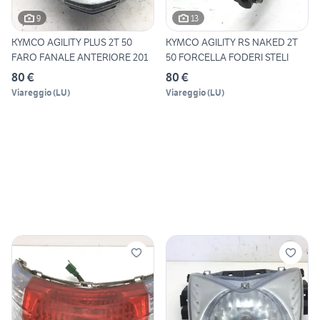
9
13
KYMCO AGILITY PLUS 2T 50
KYMCO AGILITY RS NAKED 2T
FARO FANALE ANTERIORE 201
50 FORCELLA FODERI STELI
80 €
80 €
Viareggio
(
LU
)
Viareggio
(
LU
)