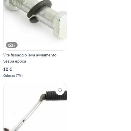
2
Vite fissaggio leva avviamento
Vespa epoca
10 €
Oderzo
(
TV
)