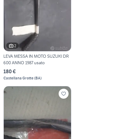
2
LEVA MESSA IN MOTO SUZUKI DR
600 ANNO 1987 usato
180 €
Castellana Grotte
(
BA
)