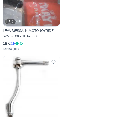
3
LEVA MESSA IN MOTO JOYRIDE
SYM 28300-NHA-000
19 €
Torino
(
TO
)