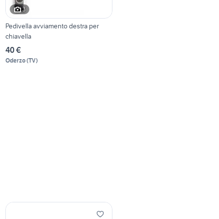
3
Pedivella avviamento destra per
chiavella
40 €
Oderzo
(
TV
)