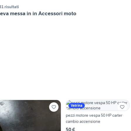
31 risultati
eva messa in in Accessori moto
Vetrina
pezzi motore vespa 50 HP carter
cambio accensione
50 €