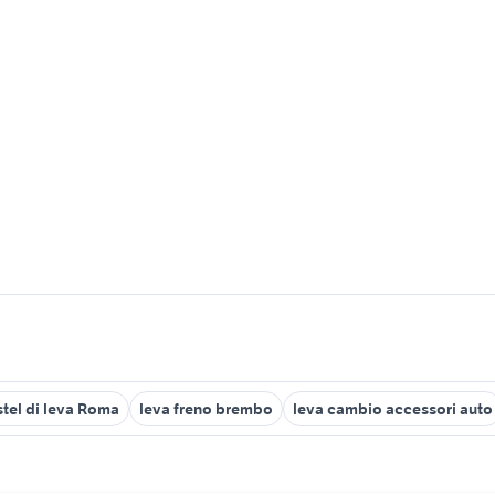
stel di leva Roma
leva freno brembo
leva cambio accessori auto