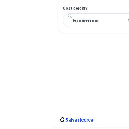
Cosa cerchi?
Salva ricerca