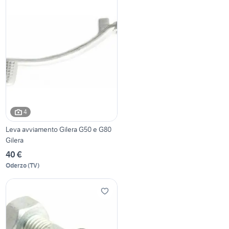
4
Leva avviamento Gilera G50 e G80
Gilera
40 €
Oderzo
(
TV
)