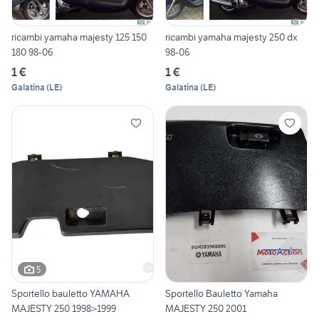
ricambi yamaha majesty 125 150
ricambi yamaha majesty 250 dx
180 98-06
98-06
1 €
1 €
Galatina
(
LE
)
Galatina
(
LE
)
5
Sportello bauletto YAMAHA
Sportello Bauletto Yamaha
MAJESTY 250 1998>1999
MAJESTY 250 2001