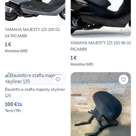
YAMAHA MAJESTY 125 150 01-
04 RICAMBI
YAMAHA MAJESTY 125 150 98-01
1 €
RICAMBI
Messina
(
ME
)
1 €
Messina
(
ME
)
Bauletto e staffa majesty skyliner
125
100 €
Terni
(
TR
)