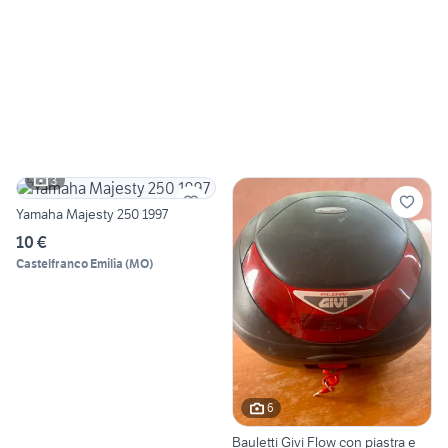
3
Yamaha Majesty 250 1997
10 €
Castelfranco Emilia
(
MO
)
6
Bauletti Givi Flow con piastra e