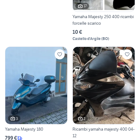
17
Yamaha Majesty 250 400 ricambi
forcelle scarico
10 €
Castello d'Argile
(
BO
)
3
2
Yamaha Majesty 180
Ricambi yamaha majesty 400 04-
12
799 €