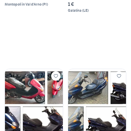
1 €
Montopoli in Val d'Arno
(
PI
)
Galatina
(
LE
)