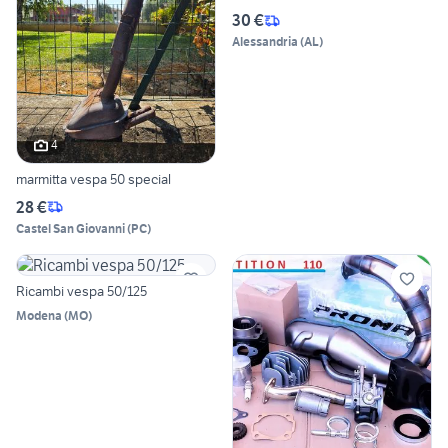
30 €
Alessandria
(
AL
)
4
marmitta vespa 50 special
28 €
Castel San Giovanni
(
PC
)
Ricambi vespa 50/125
Modena
(
MO
)