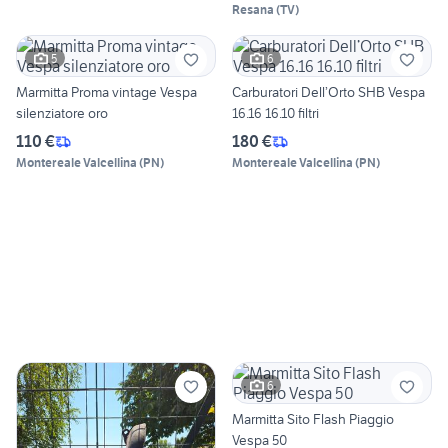
Resana
(
TV
)
5
6
Marmitta Proma vintage Vespa
Carburatori Dell’Orto SHB Vespa
silenziatore oro
16.16 16.10 filtri
110 €
180 €
Montereale Valcellina
(
PN
)
Montereale Valcellina
(
PN
)
6
Marmitta Sito Flash Piaggio
Vespa 50