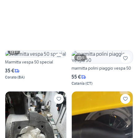
3
5
Marmitta vespa 50 special
marmitta polini piaggio vespa 50
35 €
55 €
Corato
(
BA
)
Catania
(
CT
)