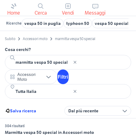
Home
Cerca
Vendi
Messaggi
vespa 50 in puglia
typhoon 50
vespa 50 special a 
Ricerche
Subito
Accessori moto
marmitta vespa 50 special
Cosa cerchi?
Accessori
Filtri
Moto
Salva ricerca
Dal più recente
304 risultati
Marmitta vespa 50 special in Accessori moto