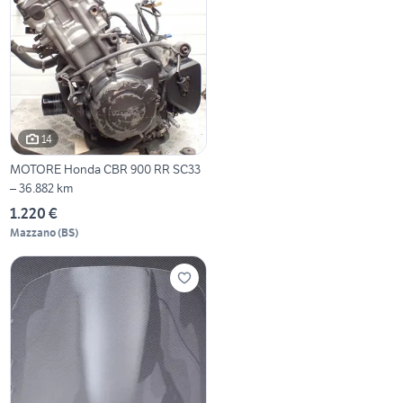
14
MOTORE Honda CBR 900 RR SC33
– 36.882 km
1.220 €
Mazzano
(
BS
)