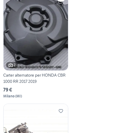
2
Carter alternatore per HONDA CBR
1000 RR 2017 2019
79 €
Milano
(
MI
)