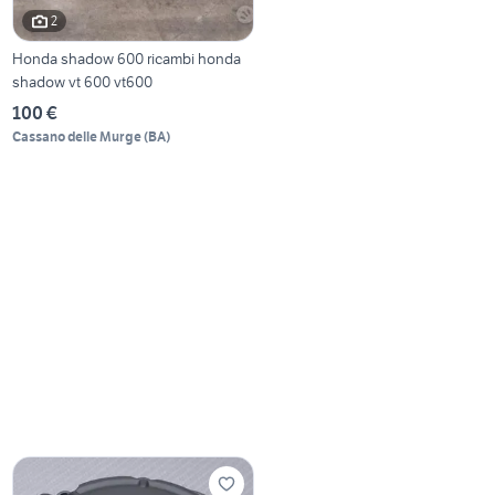
2
Honda shadow 600 ricambi honda
shadow vt 600 vt600
100 €
Cassano delle Murge
(
BA
)