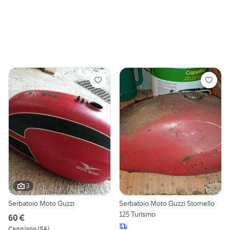
3
Serbatoio Moto Guzzi
Serbatoio Moto Guzzi Stornello
125 Turismo
60 €
Caggiano
(
SA
)