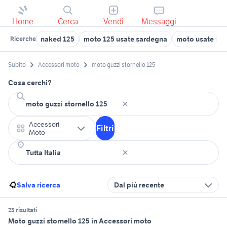
Home
Cerca
Vendi
Messaggi
naked 125
moto 125 usate sardegna
moto usate tra
Ricerche
Subito
Accessori moto
moto guzzi stornello 125
Cosa cerchi?
Accessori
Filtri
Moto
Salva ricerca
Dal più recente
23 risultati
Moto guzzi stornello 125 in Accessori moto