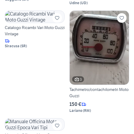
Udine
(
UD
)
Catalogo Ricambi Vari Moto Guzzi
Vintage
Siracusa
(
SR
)
3
Tachimetro/contachilometri Moto
Guzzi
150 €
Lariano
(
RM
)