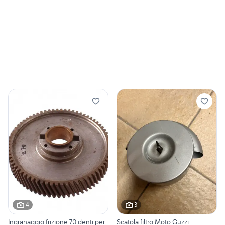
4
3
Ingranaggio frizione 70 denti per
Scatola filtro Moto Guzzi