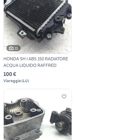
10
HONDA SH I ABS 150 RADIATORE
ACQUA LIQUIDO RAFFRED
100 €
Viareggio
(
LU
)