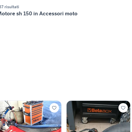
57 risultati
otore sh 150 in Accessori moto