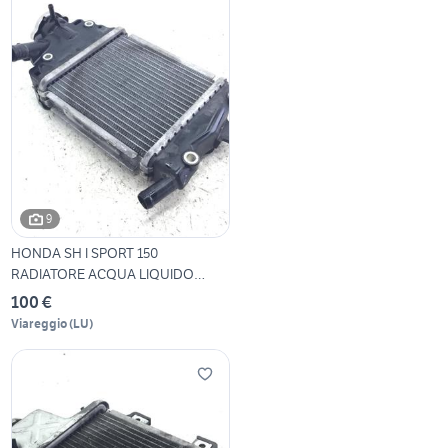
9
HONDA SH I SPORT 150
RADIATORE ACQUA LIQUIDO
RAFFR
100 €
Viareggio
(
LU
)