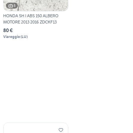
8
HONDA SH I ABS 150 ALBERO
MOTORE 2013 2016 ZDCKF13
80 €
Viareggio
(
LU
)