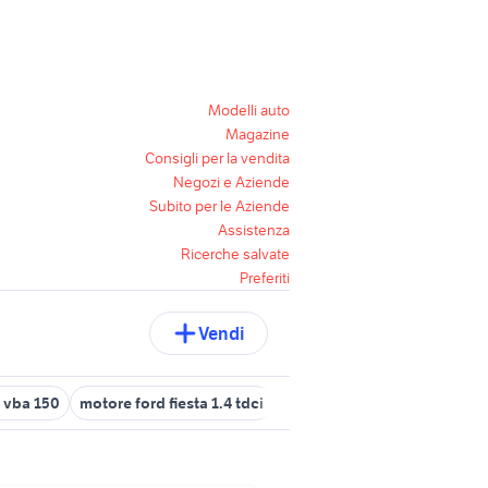
Modelli auto
Magazine
Consigli per la vendita
Negozi e Aziende
Subito per le Aziende
Assistenza
Ricerche salvate
Preferiti
Vendi
 vba 150
motore ford fiesta 1.4 tdci
escavatore 150 quintali usat