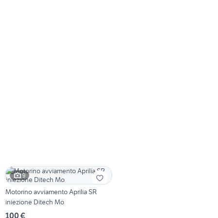
9
Motorino avviamento Aprilia SR
iniezione Ditech Mo
100 €