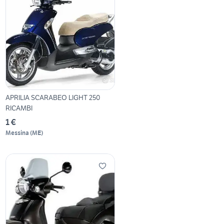
APRILIA SCARABEO LIGHT 250
RICAMBI
1 €
Messina
(
ME
)