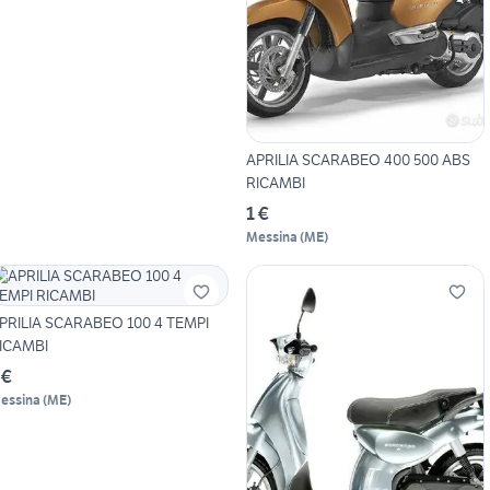
APRILIA SCARABEO 400 500 ABS
RICAMBI
1 €
Messina
(
ME
)
PRILIA SCARABEO 100 4 TEMPI
ICAMBI
 €
essina
(
ME
)