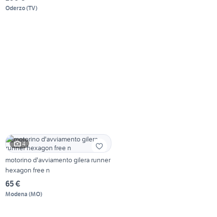
Oderzo
(
TV
)
4
motorino d'avviamento gilera runner
hexagon free n
65 €
Modena
(
MO
)