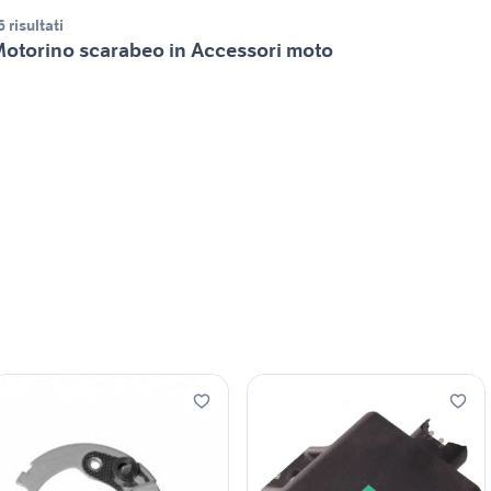
6 risultati
otorino scarabeo in Accessori moto