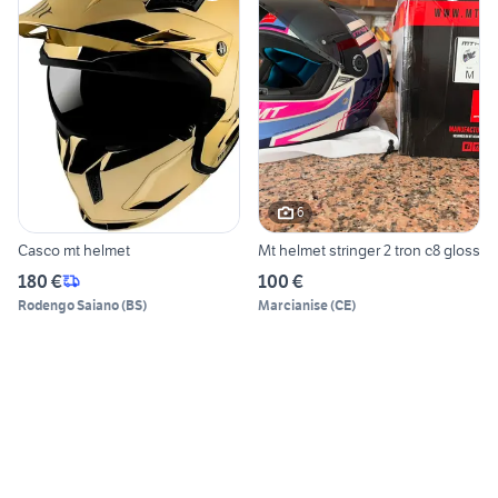
6
Casco mt helmet
Mt helmet stringer 2 tron c8 gloss
180 €
100 €
Rodengo Saiano
(
BS
)
Marcianise
(
CE
)