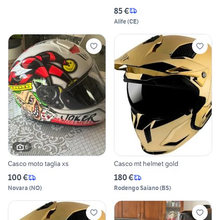
85 €
Alife
(
CE
)
6
Casco moto taglia xs
Casco mt helmet gold
100 €
180 €
Novara
(
NO
)
Rodengo Saiano
(
BS
)