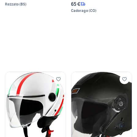
65 €
Rezzato
(
BS
)
Cadorago
(
CO
)