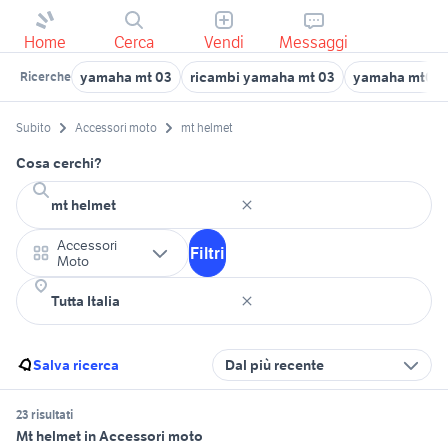
Home
Cerca
Vendi
Messaggi
yamaha mt 03
ricambi yamaha mt 03
yamaha mt09 
Ricerche
Subito
Accessori moto
mt helmet
Cosa cerchi?
Accessori
Filtri
Moto
Salva ricerca
Dal più recente
23 risultati
Mt helmet in Accessori moto