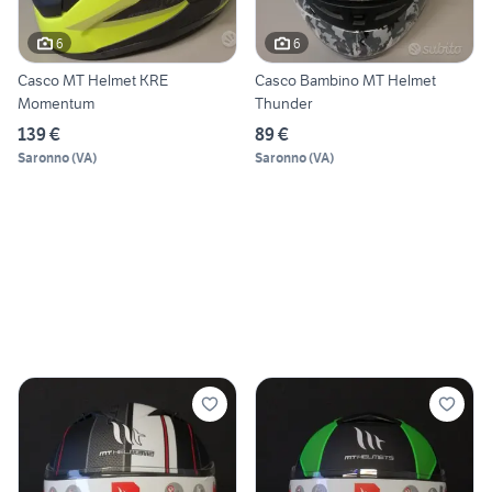
6
6
Casco MT Helmet KRE
Casco Bambino MT Helmet
Momentum
Thunder
139 €
89 €
Saronno
(
VA
)
Saronno
(
VA
)