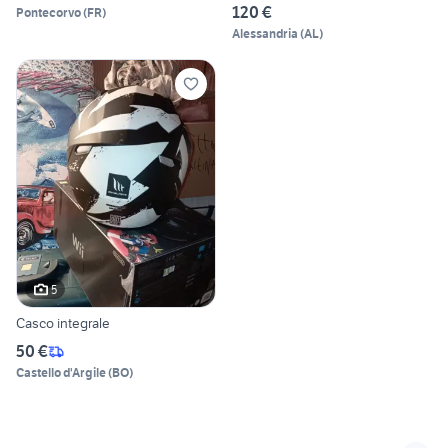
120 €
Pontecorvo
(
FR
)
Alessandria
(
AL
)
5
Casco integrale
50 €
Castello d'Argile
(
BO
)