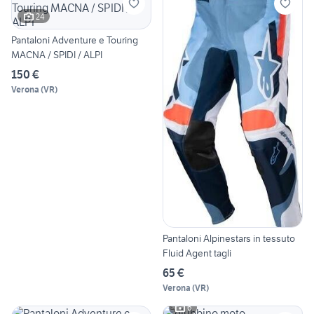
24
Pantaloni Adventure e Touring
MACNA / SPIDI / ALPI
150 €
Verona
(
VR
)
Pantaloni Alpinestars in tessuto
Fluid Agent tagli
65 €
Verona
(
VR
)
6