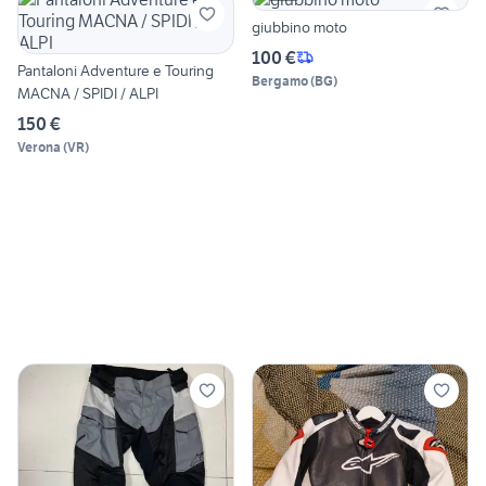
giubbino moto
100 €
Pantaloni Adventure e Touring
Bergamo
(
BG
)
MACNA / SPIDI / ALPI
150 €
Verona
(
VR
)