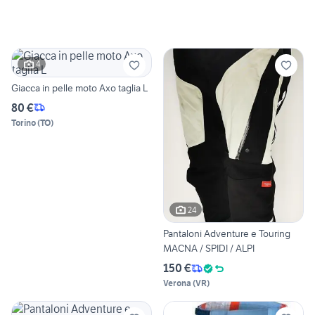
4
Giacca in pelle moto Axo taglia L
80 €
Torino
(
TO
)
24
Pantaloni Adventure e Touring
MACNA / SPIDI / ALPI
150 €
Verona
(
VR
)