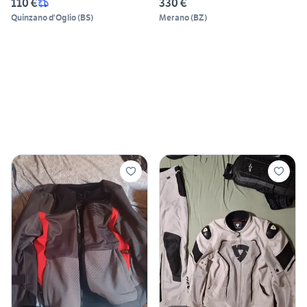
110 €
330 €
Quinzano d'Oglio
(
BS
)
Merano
(
BZ
)