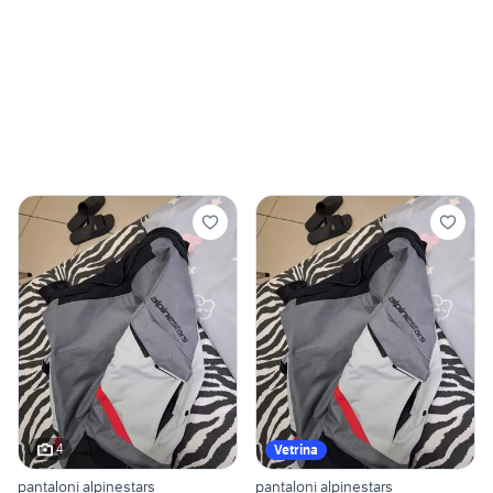
4
Vetrina
pantaloni alpinestars
pantaloni alpinestars