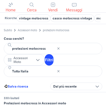
Home
Cerca
Vendi
Messaggi
vintage motocross
casco motocross vintage
motocr
Ricerche
Subito
Accessori moto
protezioni motocross
Cosa cerchi?
Accessori
Filtri
Moto
Salva ricerca
Dal più recente
330 risultati
Protezioni motocross in Accessori moto