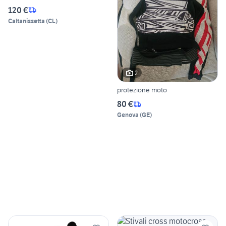
120 €
Caltanissetta
(
CL
)
2
protezione moto
80 €
Genova
(
GE
)