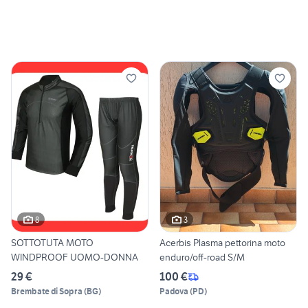
8
3
SOTTOTUTA MOTO
Acerbis Plasma pettorina moto
WINDPROOF UOMO-DONNA
enduro/off-road S/M
29 €
100 €
Brembate di Sopra
(
BG
)
Padova
(
PD
)