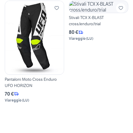
Stivali TCX X-BLAST
cross/enduro/trial
80 €
Viareggio
(
LU
)
Pantaloni Moto Cross Enduro
UFO HORIZON
70 €
Viareggio
(
LU
)