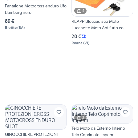
Pantalone Motocross enduro Ufo
4
Bamberg nero
89 €
REAPP Bloccadisco Moto
Lucchetto Moto Antifurto co
Bitritto
(
BA
)
20 €
Roana
(
VI
)
3
Telo Moto da Esterno Interno
GINOCCHIERE PROTEZIONI
Telo Coprimoto Imperm