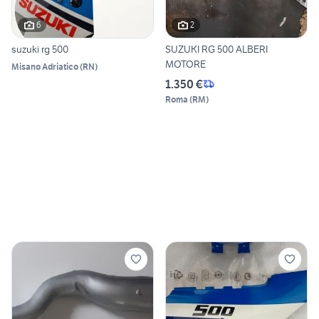
6
2
suzuki rg 500
SUZUKI RG 500 ALBERI
MOTORE
Misano Adriatico
(
RN
)
1.350 €
Roma
(
RM
)