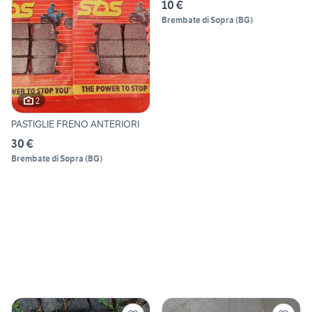
10 €
Brembate di Sopra
(
BG
)
2
PASTIGLIE FRENO ANTERIORI
30 €
Brembate di Sopra
(
BG
)