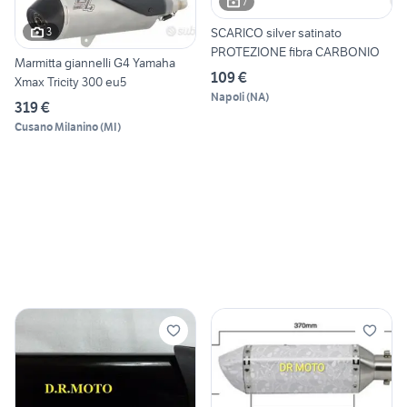
7
SCARICO silver satinato
3
PROTEZIONE fibra CARBONIO
Marmitta giannelli G4 Yamaha
109 €
Xmax Tricity 300 eu5
Napoli
(
NA
)
319 €
Cusano Milanino
(
MI
)