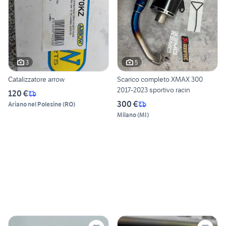
3
5
Catalizzatore arrow
Scarico completo XMAX 300
2017-2023 sportivo racin
120 €
300 €
Ariano nel Polesine
(
RO
)
Milano
(
MI
)