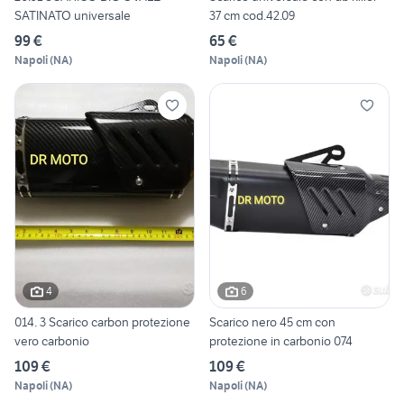
SATINATO universale
37 cm cod.42.09
99 €
65 €
Napoli
(
NA
)
Napoli
(
NA
)
4
6
014. 3 Scarico carbon protezione
Scarico nero 45 cm con
vero carbonio
protezione in carbonio 074
109 €
109 €
Napoli
(
NA
)
Napoli
(
NA
)