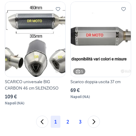
5
SCARICO universale BIG
Scarico doppia uscita 37 cm
CARBON 46 cm SILENZIOSO
69 €
109 €
Napoli
(
NA
)
Napoli
(
NA
)
1
2
3