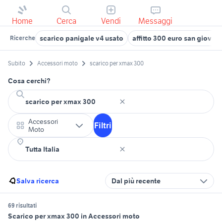
Home
Cerca
Vendi
Messaggi
scarico panigale v4 usato
affitto 300 euro san giovann
Ricerche
Subito
Accessori moto
scarico per xmax 300
Cosa cerchi?
Accessori
Filtri
Moto
Salva ricerca
Dal più recente
69 risultati
Scarico per xmax 300 in Accessori moto