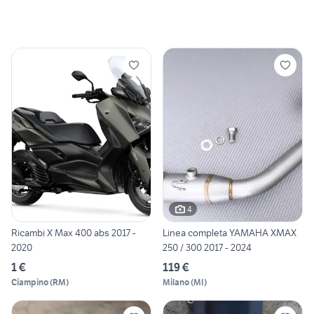
4
Ricambi X Max 400 abs 2017 -
Linea completa YAMAHA XMAX
2020
250 / 300 2017 - 2024
1 €
119 €
Ciampino
(
RM
)
Milano
(
MI
)