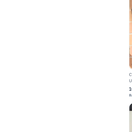
C
U
1
R