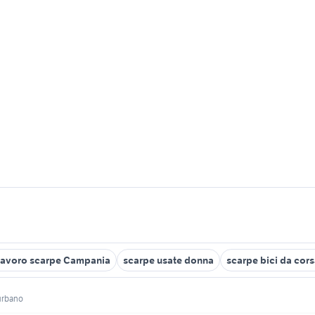
 lavoro scarpe Campania
scarpe usate donna
scarpe bici da cors
urbano