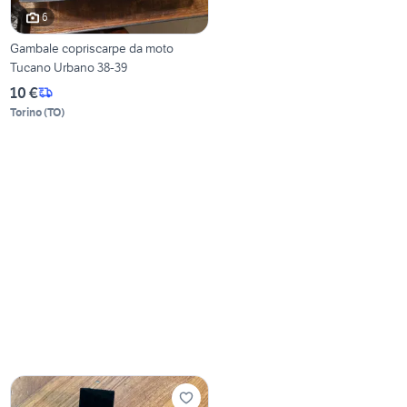
6
Gambale copriscarpe da moto
Tucano Urbano 38-39
10 €
Torino
(
TO
)