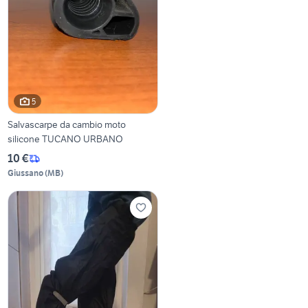
5
Salvascarpe da cambio moto
silicone TUCANO URBANO
10 €
Giussano
(
MB
)