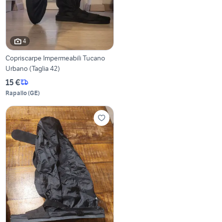
4
Copriscarpe Impermeabili Tucano
Urbano (Taglia 42)
15 €
Rapallo
(
GE
)