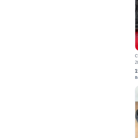
C
2
1
B