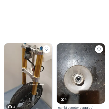
6
11
ricambi scooter piaggio /