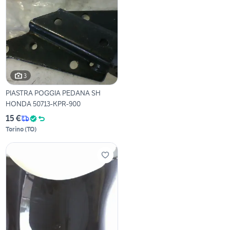
3
PIASTRA POGGIA PEDANA SH
HONDA 50713-KPR-900
15 €
Torino
(
TO
)