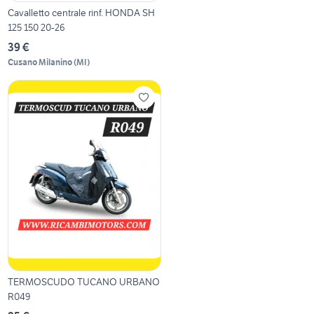
Cavalletto centrale rinf. HONDA SH
125 150 20-26
39 €
Cusano Milanino
(
MI
)
TERMOSCUDO TUCANO URBANO
R049