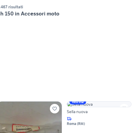
.467 risultati
h 150 in Accessori moto
Vetrina
Sella nuova
Roma
(
RM
)