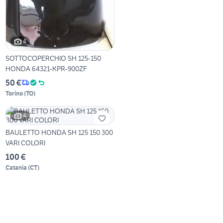
4
SOTTOCOPERCHIO SH 125-150
HONDA 64321-KPR-900ZF
50 €
Torino
(
TO
)
4
BAULETTO HONDA SH 125 150 300
VARI COLORI
100 €
Catania
(
CT
)