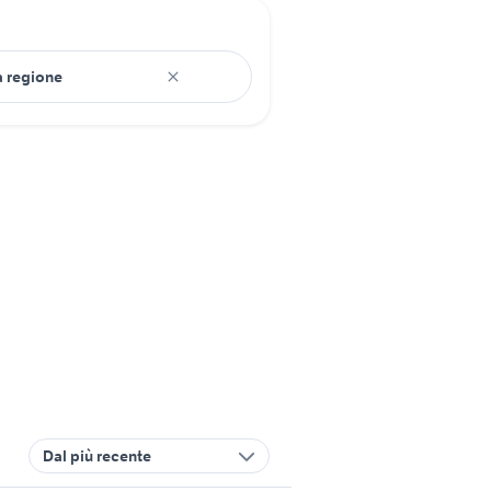
Dal più recente