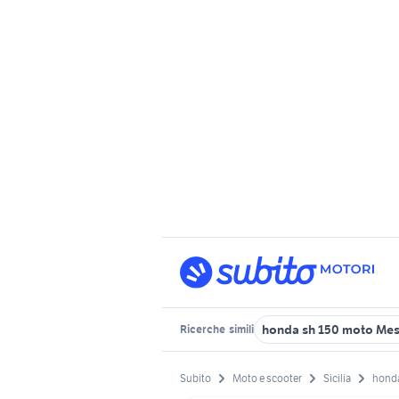
honda sh 150 moto Mes
Ricerche
simili
Subito
Moto e scooter
Sicilia
honda