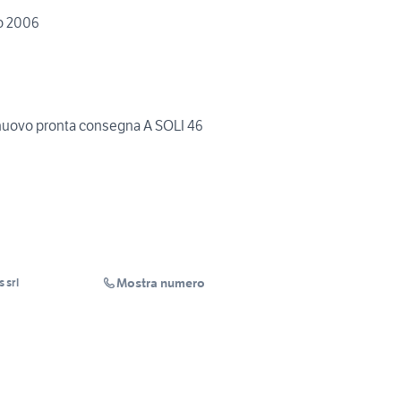
o 2006
uovo pronta consegna A SOLI 46
Mostra numero
 srl