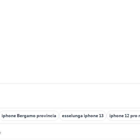
iphone Bergamo provincia
esselunga iphone 13
iphone 12 pro 
e