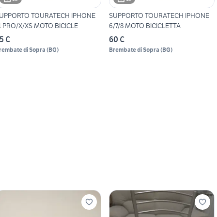
UPPORTO TOURATECH IPHONE
SUPPORTO TOURATECH IPHONE
1 PRO/X/XS MOTO BICICLE
6/7/8 MOTO BICICLETTA
5 €
60 €
rembate di Sopra
(
BG
)
Brembate di Sopra
(
BG
)