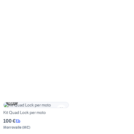
2
Kit Quad Lock per moto
100 €
Morrovalle
(
MC
)