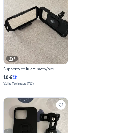
3
Supporto cellulare moto/bici
10 €
Vallo Torinese
(
TO
)