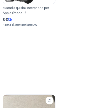
custodia quiklox interphone per
Apple iPhone 16
8 €
Palma di Montechiaro
(
AG
)