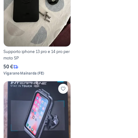
Supporto iphone 13 pro e 14 pro per
moto SP
50 €
Vigarano Mainarda
(
FE
)