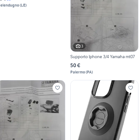
elendugno
(
LE
)
3
Supporto Iphone 3/4 Yamaha mt07
50 €
Palermo
(
PA
)