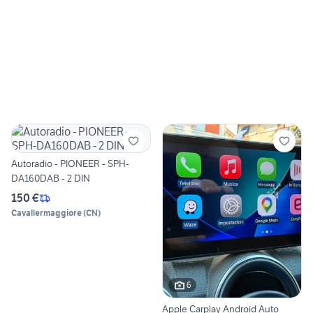
Autoradio - PIONEER - SPH-
DA160DAB - 2 DIN
150 €
Cavallermaggiore
(
CN
)
6
Apple Carplay Android Auto