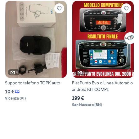
4
16
Supporto telefono TOPK auto
Fiat Punto Evo o Linea Autoradio
android KIT COMPL
10 €
199 €
Vicenza
(
VI
)
San Nazzaro
(
BN
)