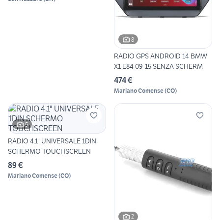
8
RADIO GPS ANDROID 14 BMW
X1 E84 09-15 SENZA SCHERM
474 €
Mariano Comense
(
CO
)
5
RADIO 4.1" UNIVERSALE 1DIN
SCHERMO TOUCHSCREEN
89 €
Mariano Comense
(
CO
)
2