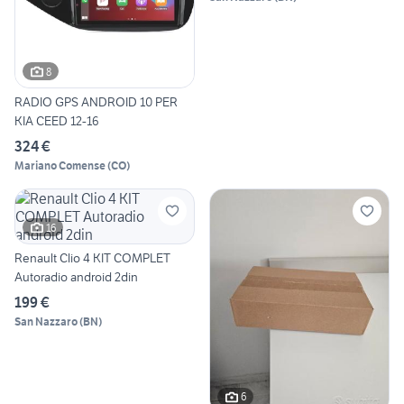
8
RADIO GPS ANDROID 10 PER
KIA CEED 12-16
324 €
Mariano Comense
(
CO
)
16
Renault Clio 4 KIT COMPLET
Autoradio android 2din
199 €
San Nazzaro
(
BN
)
6