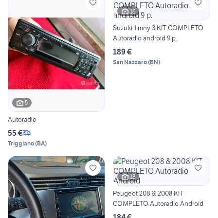
16
Suzuki Jimny 3 KIT COMPLETO
Autoradio android 9 p.
189 €
San Nazzaro
(
BN
)
5
Autoradio
55 €
Triggiano
(
BA
)
18
Peugeot 208 & 2008 KIT
COMPLETO Autoradio Android
184 €