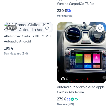
Wireles CarpodGo T3 Pro
230 €
Verona
(
VR
)
17
Alfa Romeo Giulietta KIT COMPL.
Autoradio Android
199 €
San Nazzaro
(
BN
)
19
Autoradio 7" Android Auto Apple
CarPlay Alfa Rome
279 €
Novara
(
NO
)