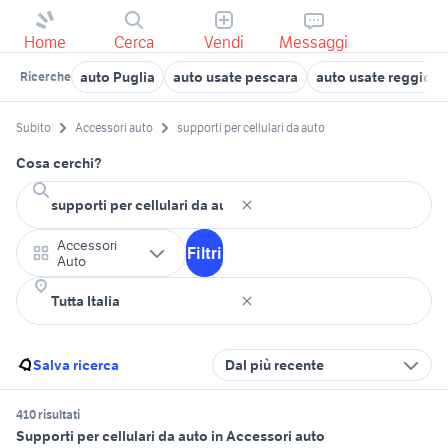
Home
Cerca
Vendi
Messaggi
auto Puglia
auto usate pescara
auto usate reggio e
Ricerche
Subito
Accessori auto
supporti per cellulari da auto
Cosa cerchi?
Accessori
Filtri
Auto
Salva ricerca
Dal più recente
410 risultati
Supporti per cellulari da auto in Accessori auto