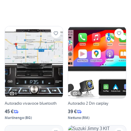
6
6
Autoradio vivavoce bluetooth
Autoradio 2 Din carplay
45 €
39 €
Martinengo
(
BG
)
Nettuno
(
RM
)