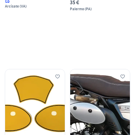
35 €
Arcisate
(
VA
)
Palermo
(
PA
)