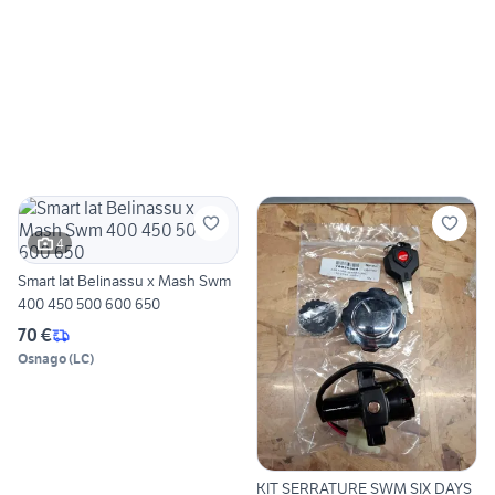
4
Smart Iat Belinassu x Mash Swm
400 450 500 600 650
70 €
Osnago
(
LC
)
KIT SERRATURE SWM SIX DAYS