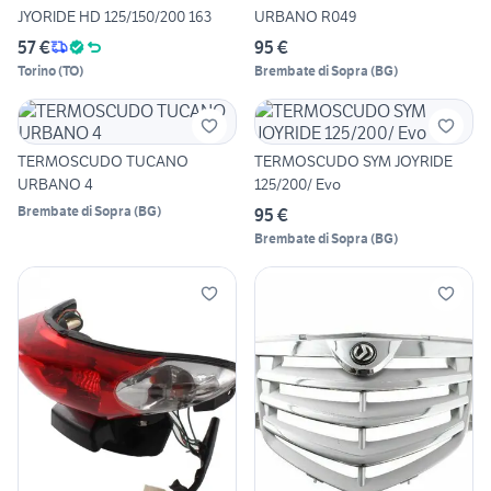
JYORIDE HD 125/150/200 163
URBANO R049
57 €
95 €
Torino
(
TO
)
Brembate di Sopra
(
BG
)
TERMOSCUDO TUCANO
TERMOSCUDO SYM JOYRIDE
URBANO 4
125/200/ Evo
Brembate di Sopra
(
BG
)
95 €
Brembate di Sopra
(
BG
)