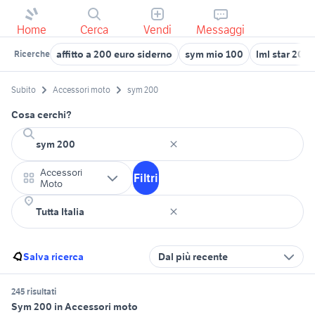
Home
Cerca
Vendi
Messaggi
affitto a 200 euro siderno
sym mio 100
lml star 200
Ricerche
Subito
Accessori moto
sym 200
Cosa cerchi?
Accessori
Filtri
Moto
Salva ricerca
Dal più recente
245 risultati
Sym 200 in Accessori moto