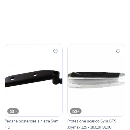
3
4
Pedana posteriore sinistra Sym
Protezione scarico Sym GTS
HD
Joymax 125 - 18318H9L00