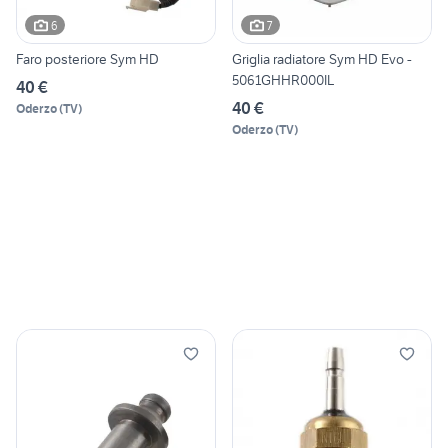
6
7
Faro posteriore Sym HD
Griglia radiatore Sym HD Evo -
5061GHHR000IL
40 €
40 €
Oderzo
(
TV
)
Oderzo
(
TV
)