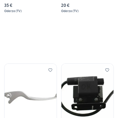
35 €
20 €
Oderzo
(
TV
)
Oderzo
(
TV
)