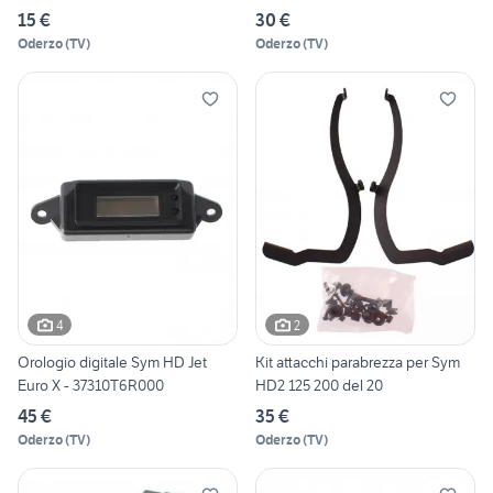
15 €
30 €
Oderzo
(
TV
)
Oderzo
(
TV
)
4
2
Orologio digitale Sym HD Jet
Kit attacchi parabrezza per Sym
Euro X - 37310T6R000
HD2 125 200 del 20
45 €
35 €
Oderzo
(
TV
)
Oderzo
(
TV
)