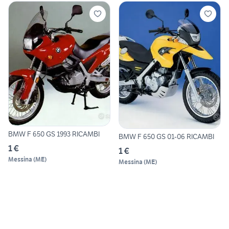
BMW F 650 GS 1993 RICAMBI
BMW F 650 GS 01-06 RICAMBI
1 €
1 €
Messina
(
ME
)
Messina
(
ME
)