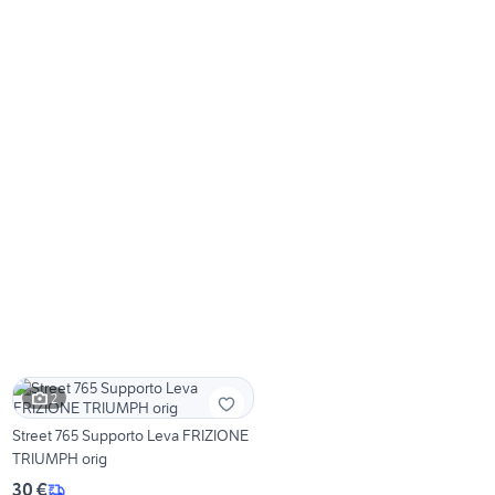
2
Street 765 Supporto Leva FRIZIONE
TRIUMPH orig
30 €