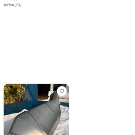
Torino
(
TO
)