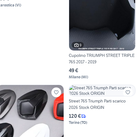
arostica
(
VI
)
9
Cupolino TRIUMPH STREET TRIPLE
765 2017 - 2019
49 €
Milano
(
MI
)
Street 765 Triumph Parti scarico
2026 Stock ORIGIN
120 €
Torino
(
TO
)