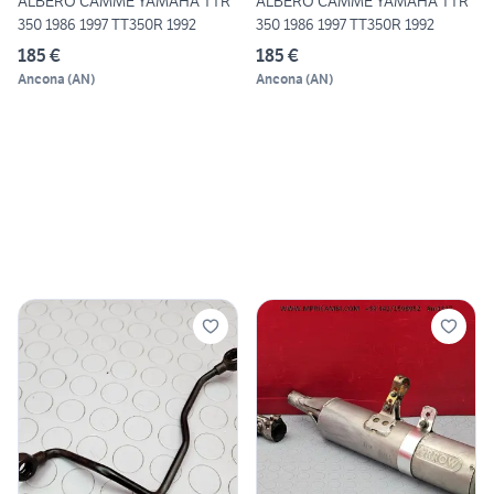
ALBERO CAMME YAMAHA TTR
ALBERO CAMME YAMAHA TTR
350 1986 1997 TT350R 1992
350 1986 1997 TT350R 1992
185 €
185 €
Ancona
(
AN
)
Ancona
(
AN
)