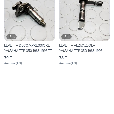
3
3
LEVETTA DECOMPRESSIORE
LEVETTA ALZIVALVOLA
YAMAHA TTR 350 1986 1997 TT
YAMAHA TTR 350 1986 1997
TT350
39 €
38 €
Ancona
(
AN
)
Ancona
(
AN
)