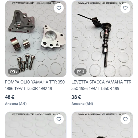
3
3
POMPA OLIO YAMAHA TTR 350
LEVETTA STACCA YAMAHA TTR
1986 1997 TT350R 1992 19
350 1986 1997 TT350R 199
48 €
38 €
Ancona
(
AN
)
Ancona
(
AN
)