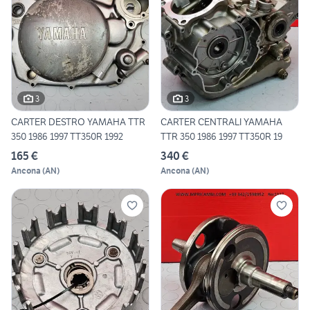
3
3
CARTER DESTRO YAMAHA TTR
CARTER CENTRALI YAMAHA
350 1986 1997 TT350R 1992
TTR 350 1986 1997 TT350R 19
165 €
340 €
Ancona
(
AN
)
Ancona
(
AN
)