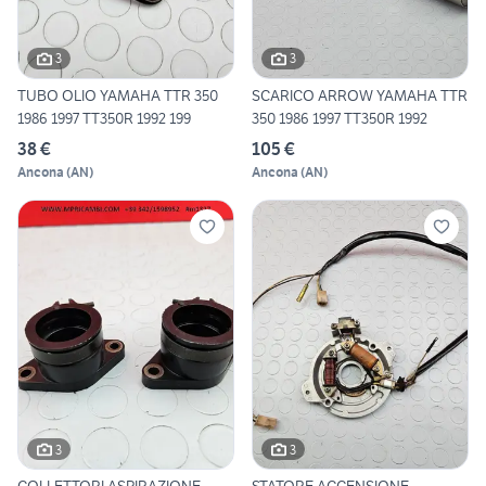
3
3
TUBO OLIO YAMAHA TTR 350
SCARICO ARROW YAMAHA TTR
1986 1997 TT350R 1992 199
350 1986 1997 TT350R 1992
38 €
105 €
Ancona
(
AN
)
Ancona
(
AN
)
3
3