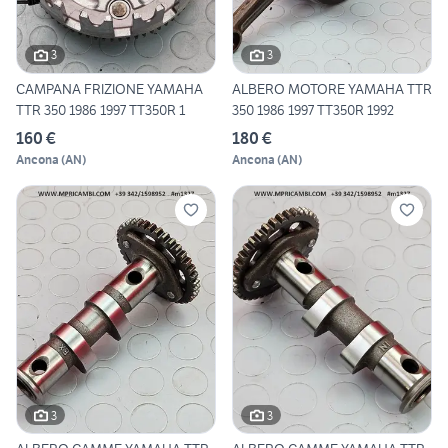
3
3
CAMPANA FRIZIONE YAMAHA
ALBERO MOTORE YAMAHA TTR
TTR 350 1986 1997 TT350R 1
350 1986 1997 TT350R 1992
160 €
180 €
Ancona
(
AN
)
Ancona
(
AN
)
3
3