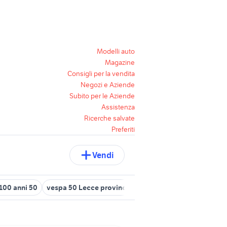
Modelli auto
Magazine
Consigli per la vendita
Negozi e Aziende
Subito per le Aziende
Assistenza
Ricerche salvate
Preferiti
Vendi
1100 anni 50
vespa 50 Lecce provincia
blocco motore vespa 50 