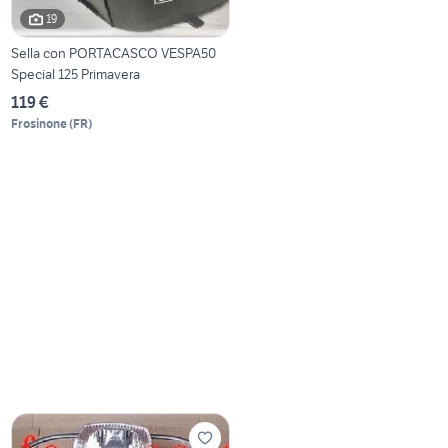
19
Sella con PORTACASCO VESPA50
Special 125 Primavera
119 €
Frosinone
(
FR
)