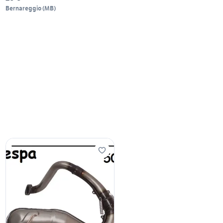
Bernareggio
(
MB
)