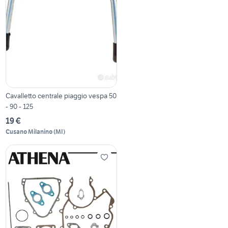
Cavalletto centrale piaggio vespa 50
- 90 - 125
19 €
Cusano Milanino
(
MI
)