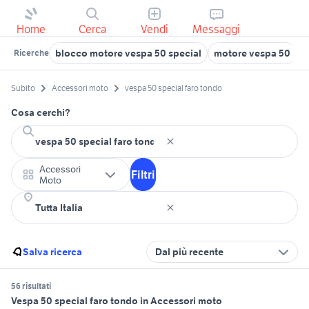
Home
Cerca
Vendi
Messaggi
blocco motore vespa 50 special
motore vespa 50
s
Ricerche
Subito
Accessori moto
vespa 50 special faro tondo
Cosa cerchi?
Accessori
Filtri
Moto
Salva ricerca
Dal più recente
56 risultati
Vespa 50 special faro tondo in Accessori moto