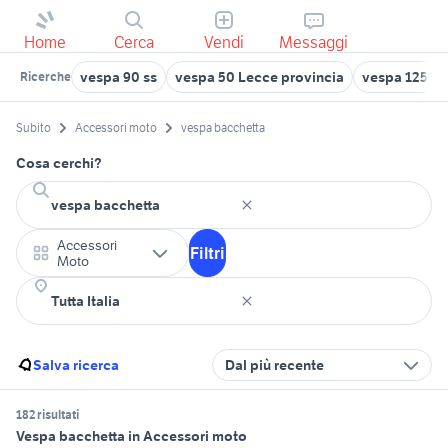
Home
Cerca
Vendi
Messaggi
vespa 90 ss
vespa 50 Lecce provincia
vespa 125 us
Ricerche
Subito
Accessori moto
vespa bacchetta
Cosa cerchi?
Accessori
Filtri
Moto
Salva ricerca
Dal più recente
182 risultati
Vespa bacchetta in Accessori moto