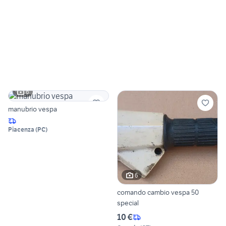
6
manubrio vespa
Piacenza
(
PC
)
6
comando cambio vespa 50
special
10 €