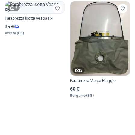
6
Parabrezza Isotta Vespa Px
35 €
Aversa
(
CE
)
2
Parabrezza Vespa Piaggio
60 €
Bergamo
(
BG
)