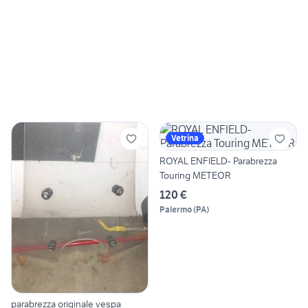
Vetrina
ROYAL ENFIELD- Parabrezza
Touring METEOR
120 €
Palermo
(
PA
)
parabrezza originale vespa