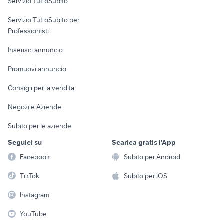
Servizio TuttoSubito
elettronica
per la casa e la
sports e hobby
Servizio TuttoSubito per
persona
Informatica
Animali
Professionisti
Arredamento e
Console e
Accessori per
Casalinghi
Inserisci annuncio
Videogiochi
animali
Elettrodomestici
Promuovi annuncio
Audio/Video
Musica e Film
Giardino e Fai da te
Consigli per la vendita
Fotografia
Libri e Riviste
Abbigliamento e
Negozi e Aziende
Telefonia
Strumenti Musicali
Accessori
Subito per le aziende
Sports
Tutto per i bambini
Seguici su
Scarica gratis l'App
Biciclette
Facebook
Subito per Android
Collezionismo
TikTok
Subito per iOS
Instagram
YouTube