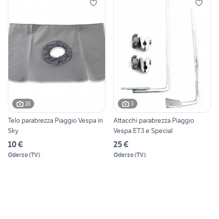
16
3
Telo parabrezza Piaggio Vespa in
Attacchi parabrezza Piaggio
Sky
Vespa ET3 e Special
10 €
25 €
Oderzo
(
TV
)
Oderzo
(
TV
)