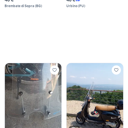
Brembate di Sopra
(
BG
)
Urbino
(
PU
)