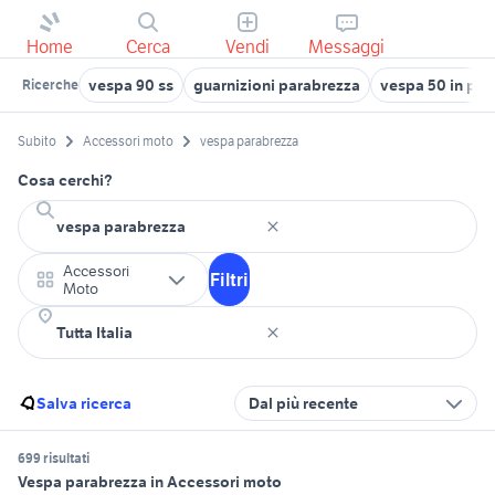
Home
Cerca
Vendi
Messaggi
vespa 90 ss
guarnizioni parabrezza
vespa 50 in pug
Ricerche
Subito
Accessori moto
vespa parabrezza
Cosa cerchi?
Accessori
Filtri
Moto
Salva ricerca
Dal più recente
699 risultati
Vespa parabrezza in Accessori moto