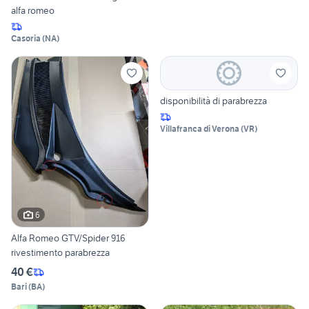
alfa romeo
Casoria
(
NA
)
disponibilità di parabrezza
Villafranca di Verona
(
VR
)
6
Alfa Romeo GTV/Spider 916
rivestimento parabrezza
40 €
Bari
(
BA
)