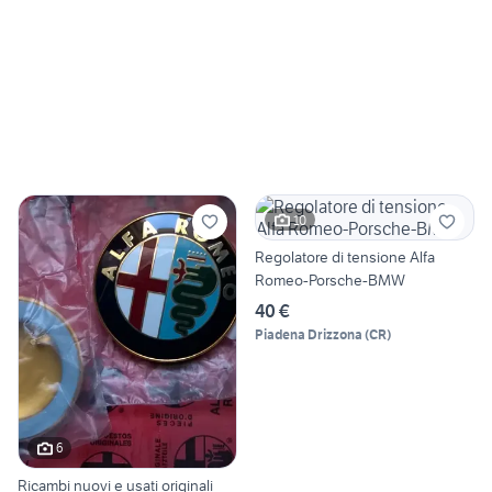
10
Regolatore di tensione Alfa
Romeo-Porsche-BMW
40 €
Piadena Drizzona
(
CR
)
6
Ricambi nuovi e usati originali