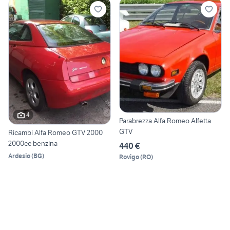
4
Parabrezza Alfa Romeo Alfetta
GTV
Ricambi Alfa Romeo GTV 2000
2000cc benzina
440 €
Ardesio
(
BG
)
Rovigo
(
RO
)