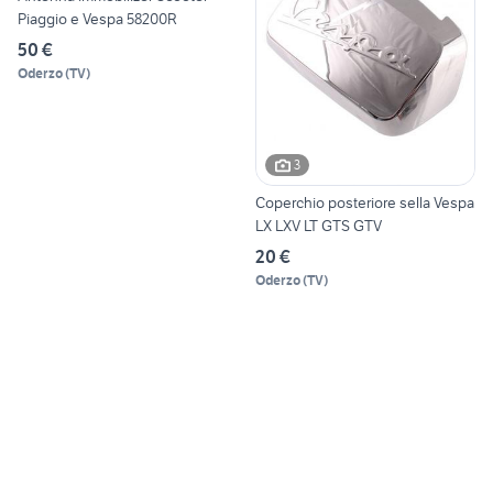
Piaggio e Vespa 58200R
50 €
Oderzo
(
TV
)
3
Coperchio posteriore sella Vespa
LX LXV LT GTS GTV
20 €
Oderzo
(
TV
)