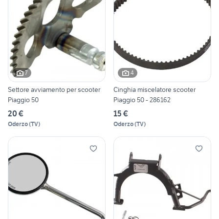
7
4
Settore avviamento per scooter
Cinghia miscelatore scooter
Piaggio 50
Piaggio 50 - 286162
20 €
15 €
Oderzo
(
TV
)
Oderzo
(
TV
)