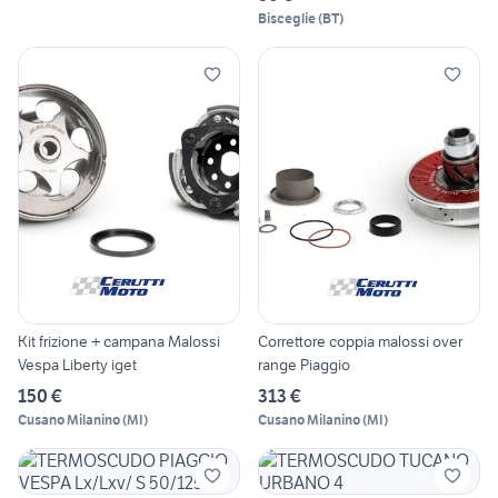
Bisceglie
(
BT
)
Kit frizione + campana Malossi
Correttore coppia malossi over
Vespa Liberty iget
range Piaggio
150 €
313 €
Cusano Milanino
(
MI
)
Cusano Milanino
(
MI
)