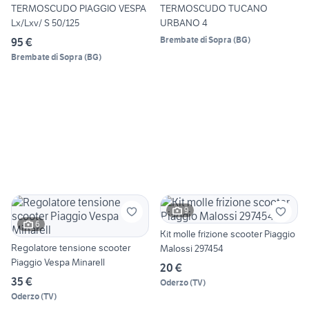
TERMOSCUDO PIAGGIO VESPA
TERMOSCUDO TUCANO
Lx/Lxv/ S 50/125
URBANO 4
Brembate di Sopra
(
BG
)
95 €
Brembate di Sopra
(
BG
)
9
6
Kit molle frizione scooter Piaggio
Regolatore tensione scooter
Malossi 297454
Piaggio Vespa Minarell
20 €
35 €
Oderzo
(
TV
)
Oderzo
(
TV
)