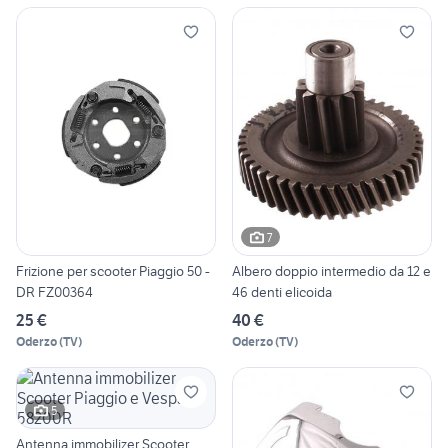
7
Frizione per scooter Piaggio 50 -
Albero doppio intermedio da 12 e
DR FZ00364
46 denti elicoida
25 €
40 €
Oderzo
(
TV
)
Oderzo
(
TV
)
5
Antenna immobilizer Scooter