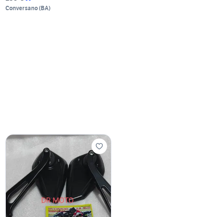
Conversano
(
BA
)