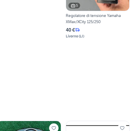
5
Regolatore di tensione Yamaha
XMax/XCity 125/250
40 €
Livorno
(
LI
)