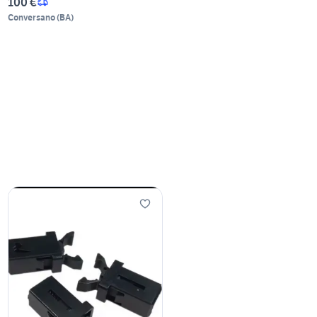
100 €
Conversano
(
BA
)