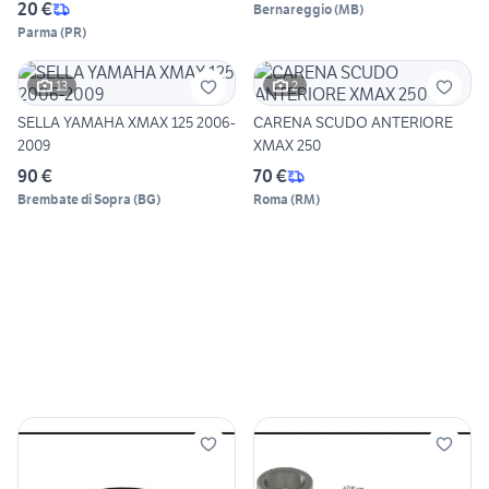
20 €
Bernareggio
(
MB
)
Parma
(
PR
)
13
2
SELLA YAMAHA XMAX 125 2006-
CARENA SCUDO ANTERIORE
2009
XMAX 250
90 €
70 €
Brembate di Sopra
(
BG
)
Roma
(
RM
)