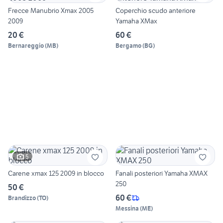
Frecce Manubrio Xmax 2005
Coperchio scudo anteriore
2009
Yamaha XMax
20 €
60 €
Bernareggio
(
MB
)
Bergamo
(
BG
)
5
Carene xmax 125 2009 in blocco
Fanali posteriori Yamaha XMAX
250
50 €
60 €
Brandizzo
(
TO
)
Messina
(
ME
)