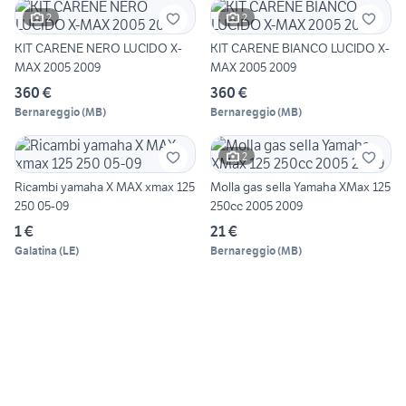
2
2
KIT CARENE NERO LUCIDO X-
KIT CARENE BIANCO LUCIDO X-
MAX 2005 2009
MAX 2005 2009
360 €
360 €
Bernareggio
(
MB
)
Bernareggio
(
MB
)
2
Ricambi yamaha X MAX xmax 125
Molla gas sella Yamaha XMax 125
250 05-09
250cc 2005 2009
1 €
21 €
Galatina
(
LE
)
Bernareggio
(
MB
)