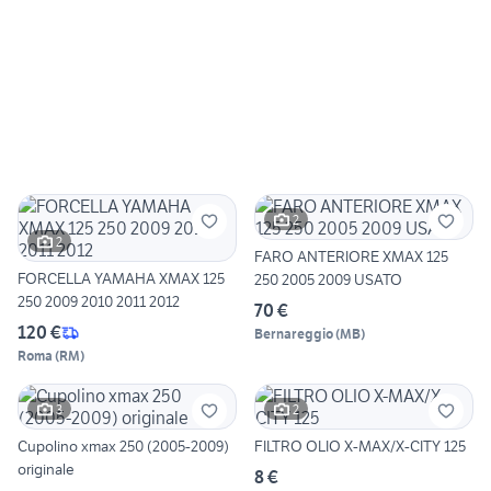
2
2
FARO ANTERIORE XMAX 125
FORCELLA YAMAHA XMAX 125
250 2005 2009 USATO
250 2009 2010 2011 2012
70 €
120 €
Bernareggio
(
MB
)
Roma
(
RM
)
3
2
Cupolino xmax 250 (2005-2009)
FILTRO OLIO X-MAX/X-CITY 125
originale
8 €