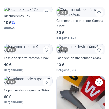
3
Ricambi xmax 125
Coprimanubrio inferiore Yamaha
10 €
XMax
Uta
(
CA
)
30 €
Bergamo
(
BG
)
4
4
Fascione destro Yamaha XMax
Fascione destro Yamaha XMax
40 €
40 €
Bergamo
(
BG
)
Bergamo
(
BG
)
3
Coprimanubrio superiore XMax
60 €
Bergamo
(
BG
)