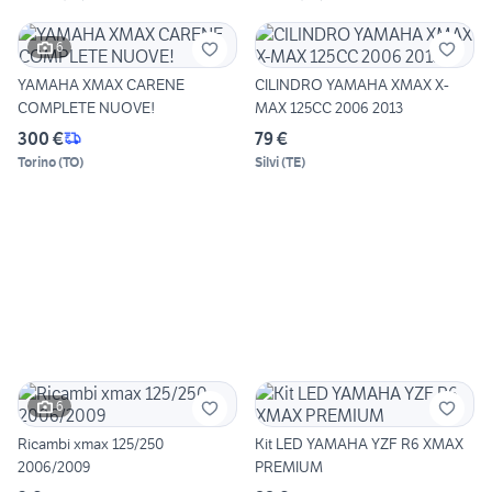
6
YAMAHA XMAX CARENE
CILINDRO YAMAHA XMAX X-
COMPLETE NUOVE!
MAX 125CC 2006 2013
300 €
79 €
Torino
(
TO
)
Silvi
(
TE
)
6
Ricambi xmax 125/250
Kit LED YAMAHA YZF R6 XMAX
2006/2009
PREMIUM