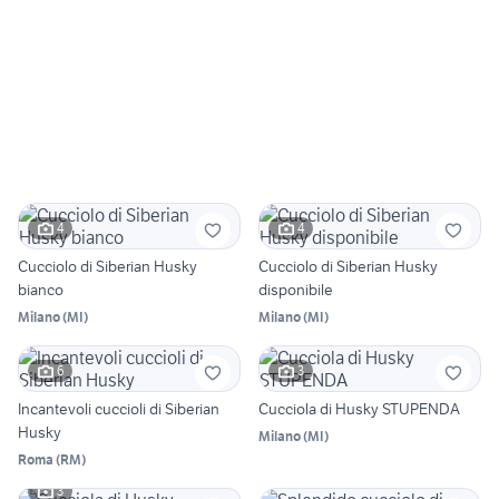
4
4
Cucciolo di Siberian Husky
Cucciolo di Siberian Husky
bianco
disponibile
Milano
(
MI
)
Milano
(
MI
)
6
3
Incantevoli cuccioli di Siberian
Cucciola di Husky STUPENDA
Husky
Milano
(
MI
)
Roma
(
RM
)
3