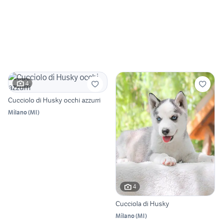
4
Cucciolo di Husky occhi azzurri
Milano
(
MI
)
4
Cucciola di Husky
Milano
(
MI
)