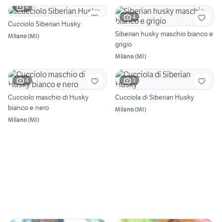
4
4
Cucciolo Siberian Husky
Siberian husky maschio bianco e
Milano
(
MI
)
grigio
Milano
(
MI
)
4
3
Cucciolo maschio di Husky
Cucciola di Siberian Husky
bianco e nero
Milano
(
MI
)
Milano
(
MI
)