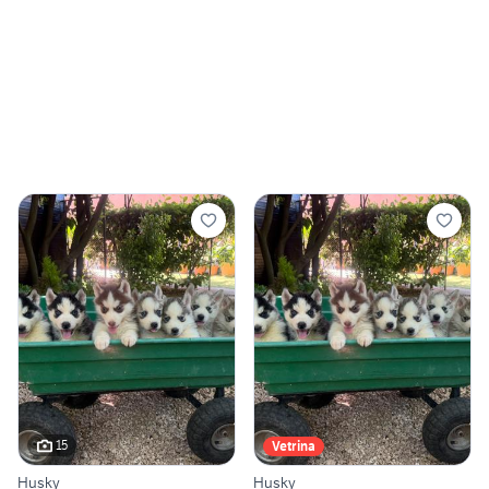
15
Vetrina
Husky
Husky