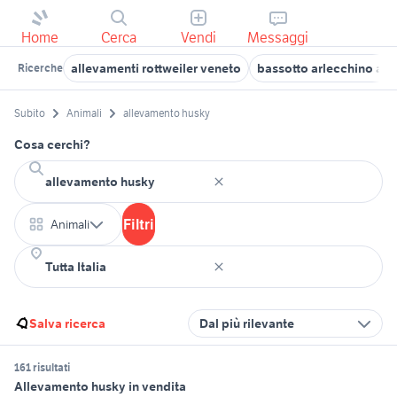
Home
Cerca
Vendi
Messaggi
allevamenti rottweiler veneto
bassotto arlecchino al
Ricerche
Subito
Animali
allevamento husky
Cosa cerchi?
Filtri
Animali
Salva ricerca
Dal più rilevante
161 risultati
Allevamento husky in vendita