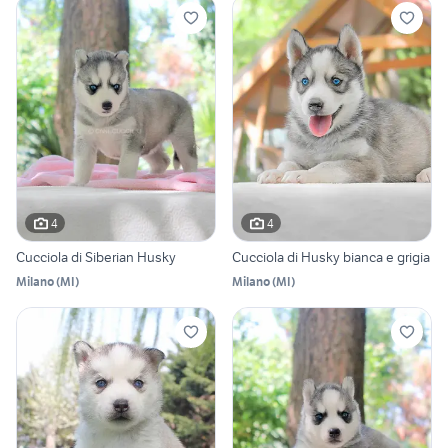
4
4
Cucciola di Siberian Husky
Cucciola di Husky bianca e grigia
Milano
(
MI
)
Milano
(
MI
)