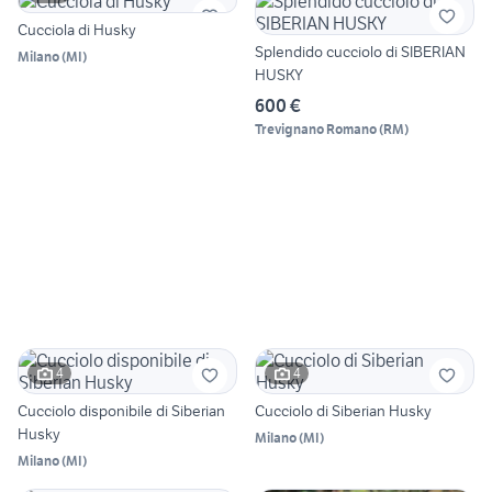
Cucciola di Husky
Splendido cucciolo di SIBERIAN
Milano
(
MI
)
HUSKY
600 €
Trevignano Romano
(
RM
)
4
4
Cucciolo disponibile di Siberian
Cucciolo di Siberian Husky
Husky
Milano
(
MI
)
Milano
(
MI
)