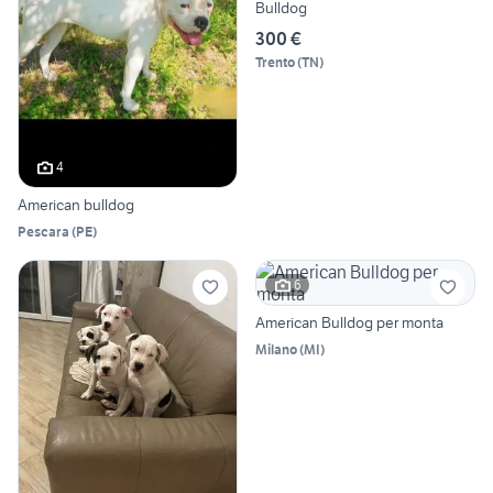
Bulldog
300 €
Trento
(
TN
)
4
American bulldog
Pescara
(
PE
)
6
American Bulldog per monta
Milano
(
MI
)