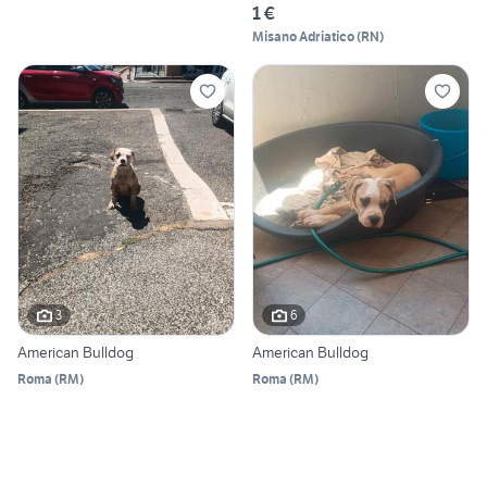
1 €
Misano Adriatico
(
RN
)
3
6
American Bulldog
American Bulldog
Roma
(
RM
)
Roma
(
RM
)