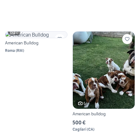
2
American Bulldog
Roma
(
RM
)
6
American bulldog
500 €
Cagliari
(
CA
)