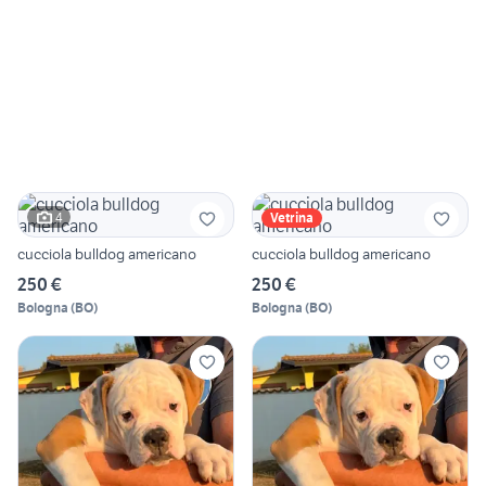
4
Vetrina
cucciola bulldog americano
cucciola bulldog americano
250 €
250 €
Bologna
(
BO
)
Bologna
(
BO
)