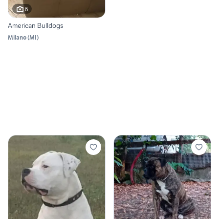
6
American Bulldogs
Milano
(
MI
)