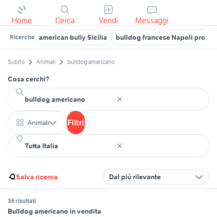
Home
Cerca
Vendi
Messaggi
american bully Sicilia
bulldog francese Napoli provin
Ricerche
Subito
Animali
bulldog americano
Cosa cerchi?
Filtri
Animali
Salva ricerca
Dal più rilevante
36 risultati
Bulldog americano in vendita