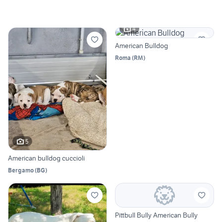
4
American Bulldog
Roma
(
RM
)
5
American bulldog cuccioli
Bergamo
(
BG
)
Pittbull Bully American Bully