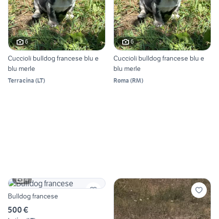
6
6
Cuccioli bulldog francese blu e
Cuccioli bulldog francese blu e
blu merle
blu merle
Terracina
(
LT
)
Roma
(
RM
)
4
Bulldog francese
500 €