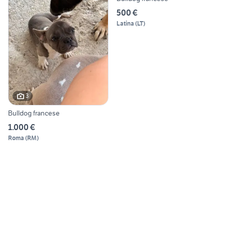
500 €
Latina
(
LT
)
3
Bulldog francese
1.000 €
Roma
(
RM
)