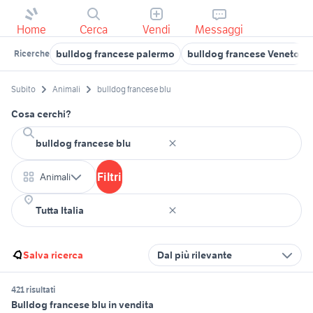
Home
Cerca
Vendi
Messaggi
bulldog francese palermo
bulldog francese Veneto
Ricerche
Subito
Animali
bulldog francese blu
Cosa cerchi?
Filtri
Animali
Salva ricerca
Dal più rilevante
421 risultati
Bulldog francese blu in vendita