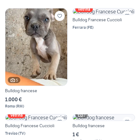
Vetrina
Bulldog Francese Cuccioli
Ferrara
(
FE
)
5
Bulldog francese
1.000 €
Roma
(
RM
)
2
Vetrina
Bulldog Francese Cuccioli
Bulldog francese
Treviso
(
TV
)
1 €