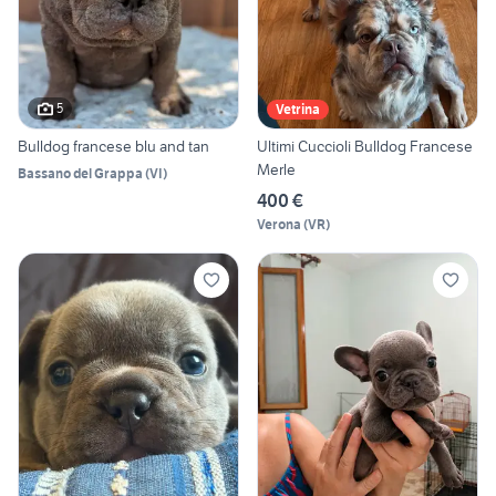
5
Vetrina
Bulldog francese blu and tan
Ultimi Cuccioli Bulldog Francese
Merle
Bassano del Grappa
(
VI
)
400 €
Verona
(
VR
)