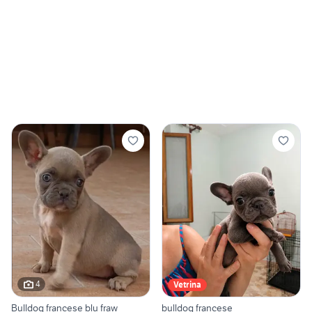
4
Vetrina
Bulldog francese blu fraw
bulldog francese