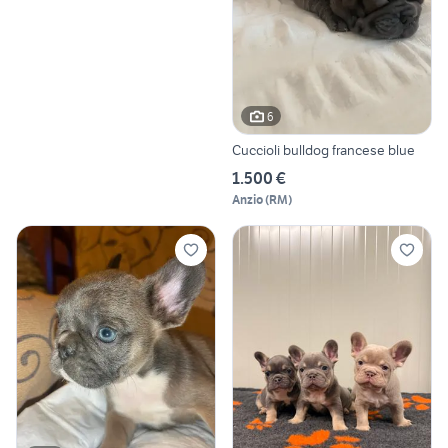
6
Cuccioli bulldog francese blue
1.500 €
Anzio
(
RM
)