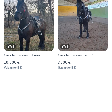
3
3
Cavalla Frisona di 9 anni
Cavalla Frisona di anni 16
10.500 €
7.500 €
Vobarno
(
BS
)
Gavardo
(
BS
)