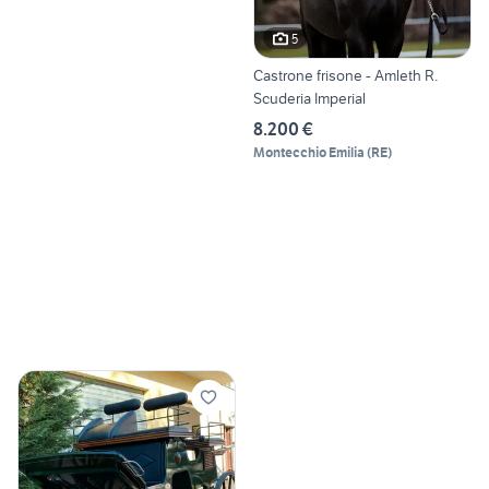
5
Castrone frisone - Amleth R.
Scuderia Imperial
8.200 €
Montecchio Emilia
(
RE
)