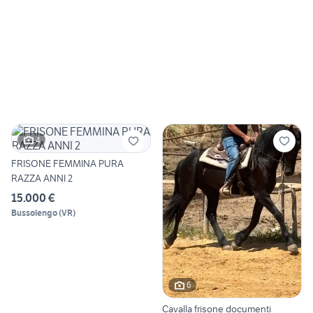
4
FRISONE FEMMINA PURA
RAZZA ANNI 2
15.000 €
Bussolengo
(
VR
)
6
Cavalla frisone documenti