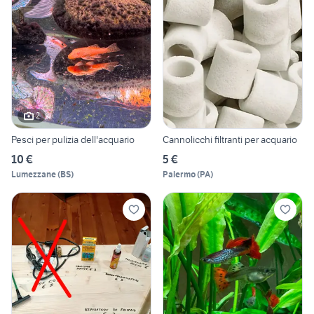
2
Pesci per pulizia dell'acquario
Cannolicchi filtranti per acquario
10 €
5 €
Lumezzane
(
BS
)
Palermo
(
PA
)