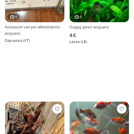
6
6
Accessori vari per allestimento
Guppy pesci acquario
acquario
4 €
Capranica
(
VT
)
Lecce
(
LE
)