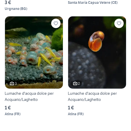
3 €
Santa Maria Capua Vetere
(
CE
)
Urgnano
(
BG
)
3
2
Lumache d'acqua dolce per
Lumache d'acqua dolce per
Acquario/Laghetto
Acquario/Laghetto
1 €
1 €
Atina
(
FR
)
Atina
(
FR
)