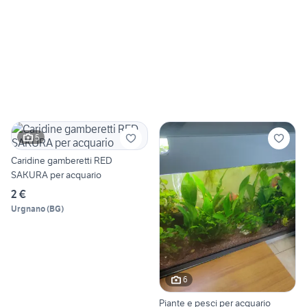
5
Caridine gamberetti RED
SAKURA per acquario
2 €
Urgnano
(
BG
)
6
Piante e pesci per acquario