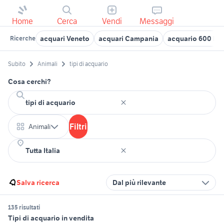
Home
Cerca
Vendi
Messaggi
acquari Veneto
acquari Campania
acquario 600 litri
Ricerche
Subito
Animali
tipi di acquario
Cosa cerchi?
Filtri
Animali
Salva ricerca
Dal più rilevante
135 risultati
Tipi di acquario in vendita