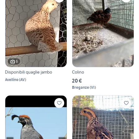
6
Disponibili quaglie jambo
Colino
Avellino
(
AV
)
20 €
Breganze
(
VI
)