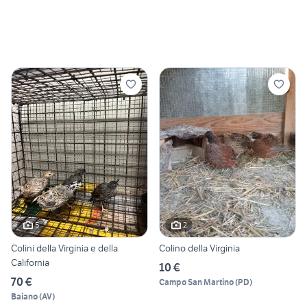
5
2
Colini della Virginia e della
Colino della Virginia
California
10 €
70 €
Campo San Martino
(
PD
)
Baiano
(
AV
)