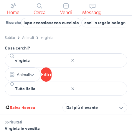
Home
Cerca
Vendi
Messaggi
lupo cecoslovacco cucciolo
cani in regalo bologna
Ricerche
Subito
Animali
virginia
Cosa cerchi?
Filtri
Animali
Salva ricerca
Dal più rilevante
35 risultati
Virginia in vendita