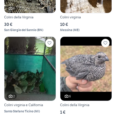
6
Colini della Virginia
Colini virginia
30 €
10 €
San Giorgio del Sannio
(
BN
)
Messina
(
ME
)
2
6
Colini virginia e California
Colini della Virginia
Santo Stefano Ticino
(
MI
)
1 €