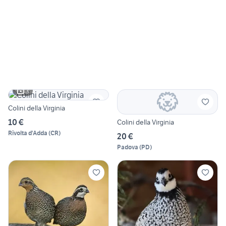
3
Colini della Virginia
10 €
Colini della Virginia
Rivolta d'Adda
(
CR
)
20 €
Padova
(
PD
)