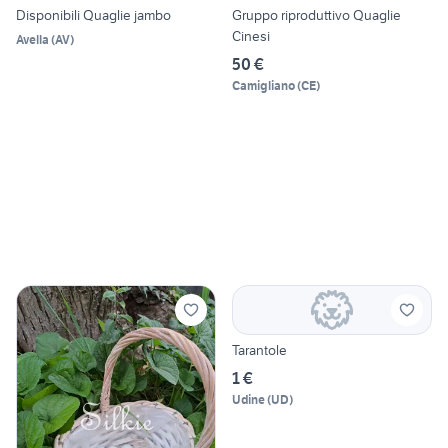
Disponibili Quaglie jambo
Gruppo riproduttivo Quaglie
Cinesi
Avella
(
AV
)
50 €
Camigliano
(
CE
)
Tarantole
1 €
Udine
(
UD
)