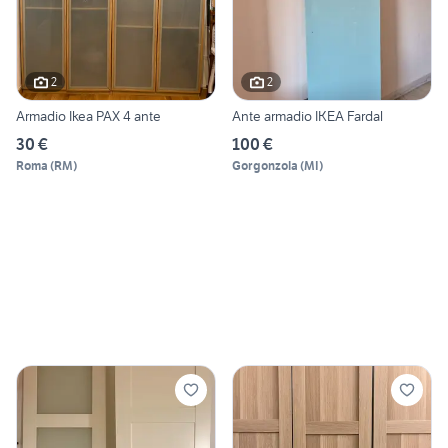
2
2
Armadio Ikea PAX 4 ante
Ante armadio IKEA Fardal
30 €
100 €
Roma
(
RM
)
Gorgonzola
(
MI
)