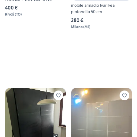
mobile armadio Ivar Ikea
400 €
profondità 50 cm
Rivoli
(
TO
)
280 €
Milano
(
MI
)