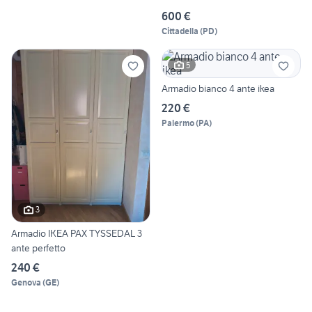
600 €
Cittadella
(
PD
)
5
Armadio bianco 4 ante ikea
220 €
Palermo
(
PA
)
3
Armadio IKEA PAX TYSSEDAL 3
ante perfetto
240 €
Genova
(
GE
)