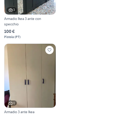
3
Armadio Ikea 3 ante con
specchio
100 €
Pistoia
(
PT
)
6
Armadio 3 ante Ikea