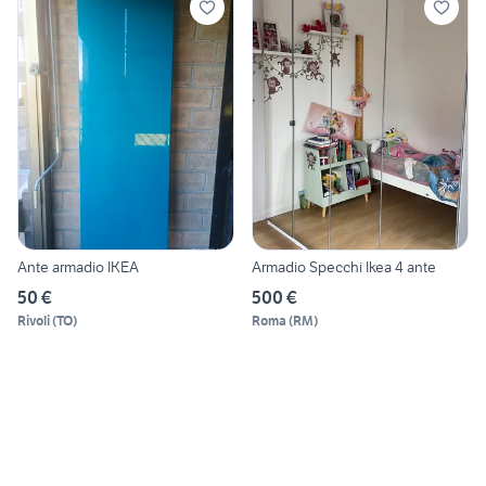
Ante armadio IKEA
Armadio Specchi Ikea 4 ante
50 €
500 €
Rivoli
(
TO
)
Roma
(
RM
)