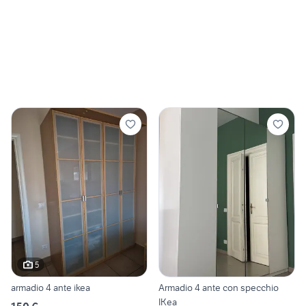
5
armadio 4 ante ikea
Armadio 4 ante con specchio
IKea