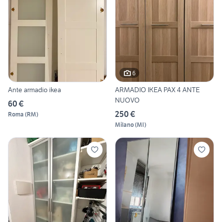
6
Ante armadio ikea
ARMADIO IKEA PAX 4 ANTE
NUOVO
60 €
250 €
Roma
(
RM
)
Milano
(
MI
)