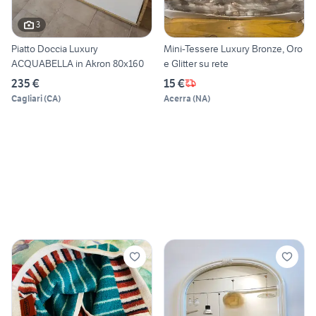
3
Piatto Doccia Luxury
Mini-Tessere Luxury Bronze, Oro
ACQUABELLA in Akron 80x160
e Glitter su rete
235 €
15 €
Cagliari
(
CA
)
Acerra
(
NA
)