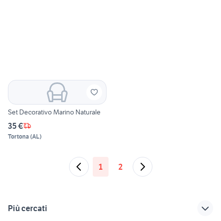
Set Decorativo Marino Naturale
35 €
Tortona
(
AL
)
1
2
Più cercati