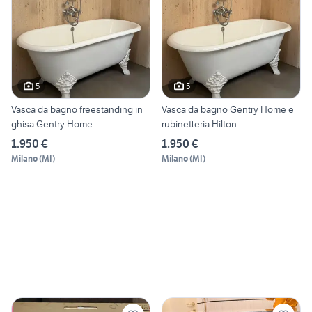
5
5
Vasca da bagno freestanding in
Vasca da bagno Gentry Home e
ghisa Gentry Home
rubinetteria Hilton
1.950 €
1.950 €
Milano
(
MI
)
Milano
(
MI
)