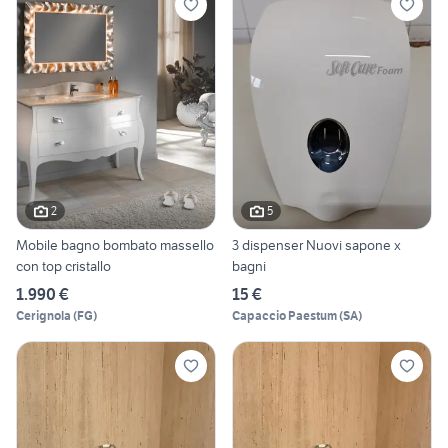
2
5
Mobile bagno bombato massello
3 dispenser Nuovi sapone x
con top cristallo
bagni
1.990 €
15 €
Cerignola
(
FG
)
Capaccio Paestum
(
SA
)