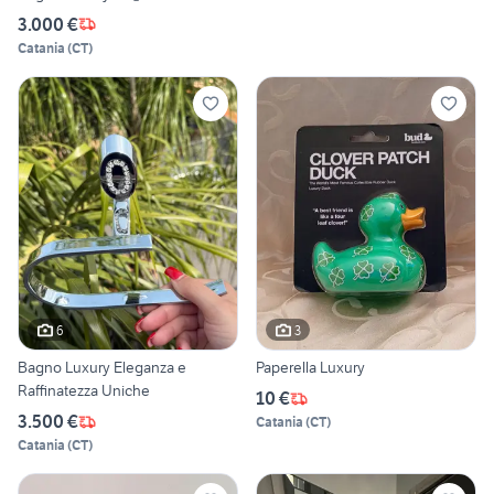
3.000 €
Catania
(
CT
)
6
3
Bagno Luxury Eleganza e
Paperella Luxury
Raffinatezza Uniche
10 €
3.500 €
Catania
(
CT
)
Catania
(
CT
)