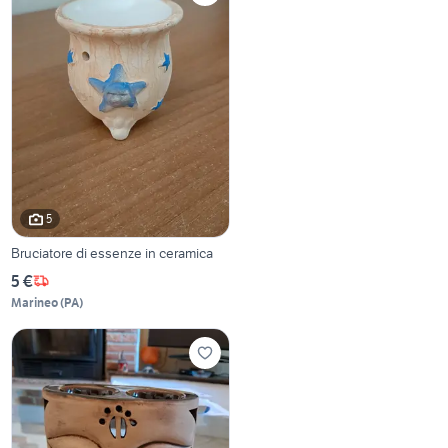
5
Bruciatore di essenze in ceramica
5 €
Marineo
(
PA
)