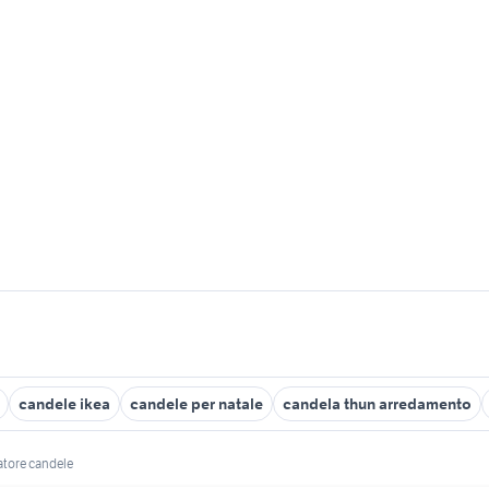
candele ikea
candele per natale
candela thun arredamento
atore candele