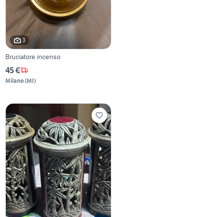
3
Bruciatore incenso
45 €
Milano
(
MI
)