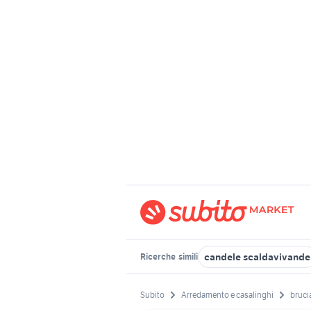
candele scaldavivande
Ricerche
simili
Subito
Arredamento e casalinghi
bruci