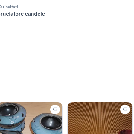
0 risultati
ruciatore candele