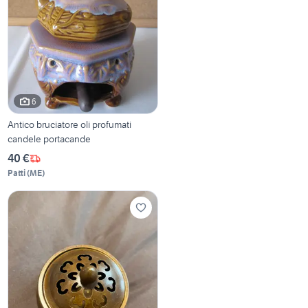
6
Antico bruciatore oli profumati
candele portacande
40 €
Patti
(
ME
)