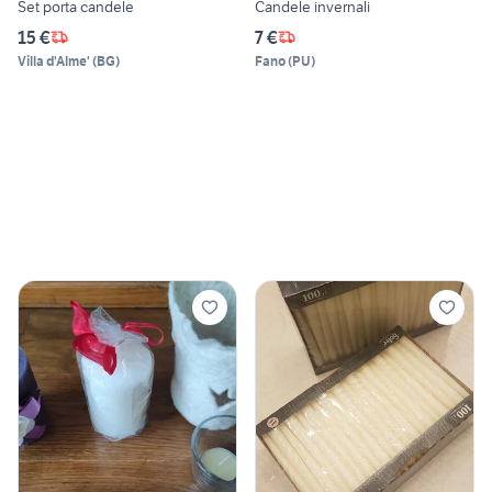
Set porta candele
Candele invernali
15 €
7 €
Villa d'Alme'
(
BG
)
Fano
(
PU
)