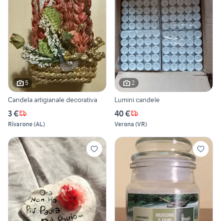
5
2
Candela artigianale decorativa
Lumini candele
3 €
40 €
Rivarone
(
AL
)
Verona
(
VR
)