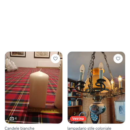
4
Vetrina
Candele bianche
lampadario stile coloniale