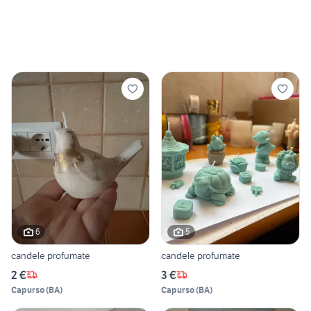
6
5
candele profumate
candele profumate
2 €
3 €
Capurso
(
BA
)
Capurso
(
BA
)