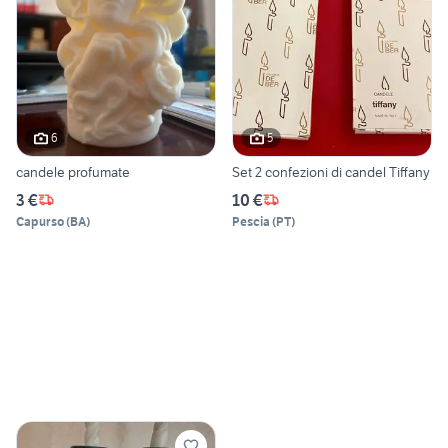
6
5
candele profumate
Set 2 confezioni di candel Tiffany
3 €
10 €
Capurso
(
BA
)
Pescia
(
PT
)