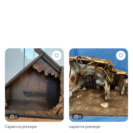
6
6
Capanna presepe
capanna presepe