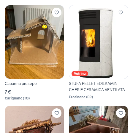
Vetrina
Capanna presepe
STUFA PELLET EDILKAMIN
CHERIE CERAMICA VENTILATA
7 €
Frosinone
(
FR
)
Carignano
(
TO
)