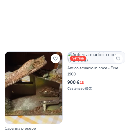
Vetrina
Antico armadio in noce - Fine
1900
900 €
Castenaso
(
BO
)
Capanna presepe