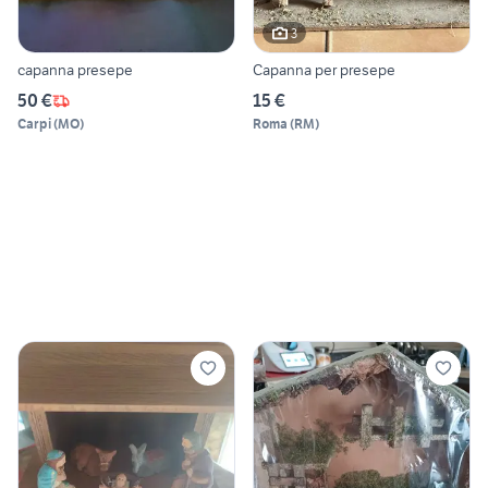
3
capanna presepe
Capanna per presepe
50 €
15 €
Carpi
(
MO
)
Roma
(
RM
)