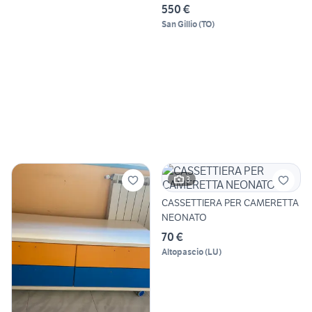
550 €
San Gillio
(
TO
)
3
CASSETTIERA PER CAMERETTA
NEONATO
70 €
Altopascio
(
LU
)