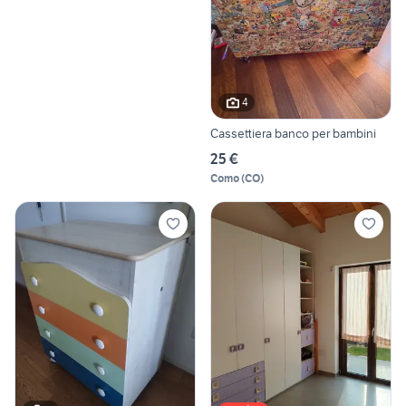
4
Cassettiera banco per bambini
25 €
Como
(
CO
)