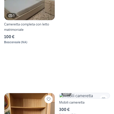
5
Cameretta completa con letto
matrimoniale
100 €
Boscoreale
(
NA
)
6
Mobili cameretta
300 €