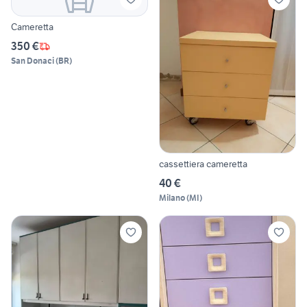
Cameretta
350 €
San Donaci
(
BR
)
cassettiera cameretta
40 €
Milano
(
MI
)