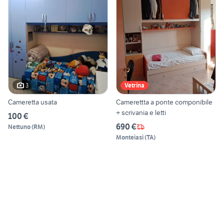
3
Vetrina
Cameretta usata
Camerettta a ponte componibile
+ scrivania e letti
100 €
690 €
Nettuno
(
RM
)
Monteiasi
(
TA
)