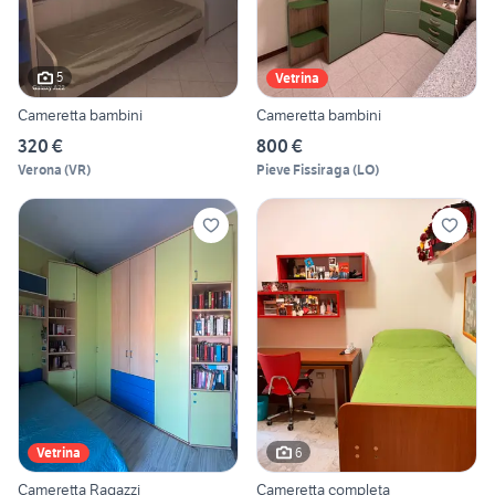
5
Vetrina
Cameretta bambini
Cameretta bambini
320 €
800 €
Verona
(
VR
)
Pieve Fissiraga
(
LO
)
6
Vetrina
Cameretta Ragazzi
Cameretta completa