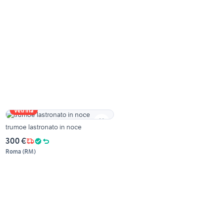
Vetrina
trumoe lastronato in noce
300 €
Roma
(
RM
)