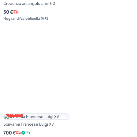
Credenza ad angolo anni 60
50 €
Negrar di Valpolicella
(
VR
)
Vetrina
Scrivania Francese Luigi XV
700 €