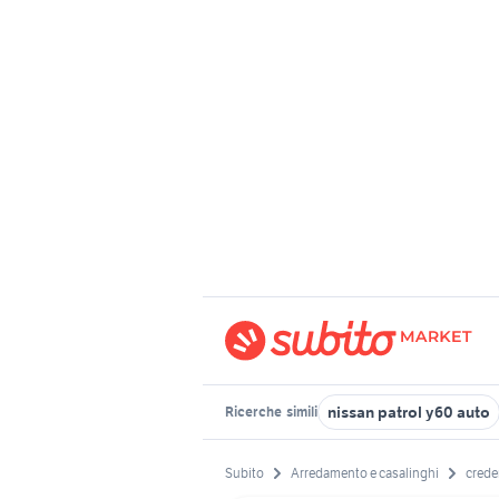
nissan patrol y60 auto
Ricerche
simili
Subito
Arredamento e casalinghi
crede