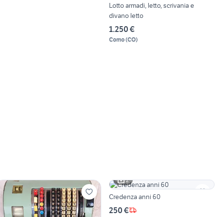
Lotto armadi, letto, scrivania e
divano letto
1.250 €
Como
(
CO
)
2
Credenza anni 60
250 €