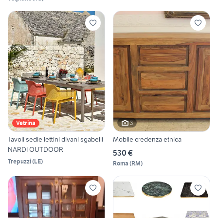
3
Vetrina
Tavoli sedie lettini divani sgabelli
Mobile credenza etnica
NARDI OUTDOOR
530 €
Trepuzzi
(
LE
)
Roma
(
RM
)