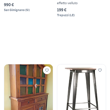
effetto velluto
990 €
199 €
San Gimignano
(
SI
)
Trepuzzi
(
LE
)