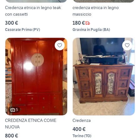
Credenza etnica in legno teak
credenza etnica in legno
con cassetti
massiccio
300 €
180 €
Casorate Primo
(
PV
)
Gravina in Puglia
(
BA
)
5
CREDENZA ETNICA COME
Credenza
NUOVA
400 €
800 €
Torino
(
TO
)