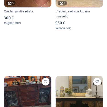
3
4
Credenza stile etnico
Credenza etnica Afgana
massello
300 €
950 €
Cuglieri
(
OR
)
Verona
(
VR
)