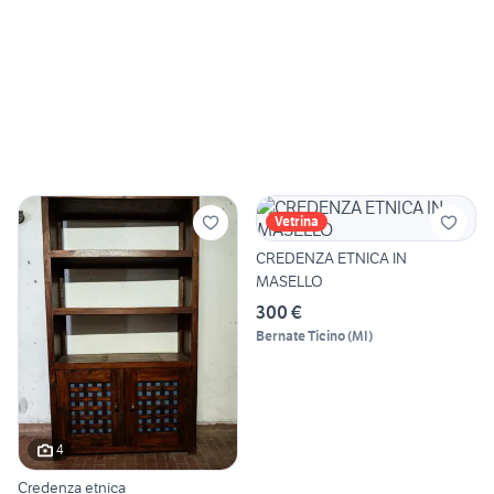
Vetrina
CREDENZA ETNICA IN
MASELLO
300 €
Bernate Ticino
(
MI
)
4
Credenza etnica