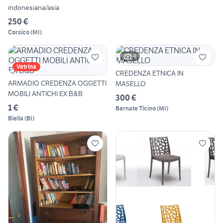
indonesiana/asia
250 €
Corsico
(
MI
)
4
Vetrina
CREDENZA ETNICA IN
ARMADIO CREDENZA OGGETTI
MASELLO
MOBILI ANTICHI EX B&B
300 €
1 €
Bernate Ticino
(
MI
)
Biella
(
BI
)