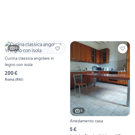
6
Cucina classica angolare in
legno con isola
200 €
Roma
(
RM
)
6
Arredamento casa
5 €