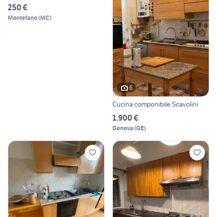
250 €
Montefano
(
MC
)
6
Cucina componibile Scavolini
1.900 €
Genova
(
GE
)