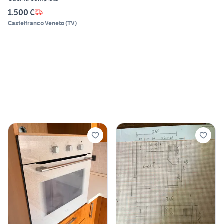
1.500 €
Castelfranco Veneto
(
TV
)