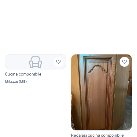
Cucina componibile
Milazzo
(
ME
)
Regalasi cucina componibile